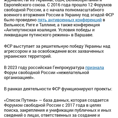
Европейского союза. С 2016 года прошло 12 Форумов
свободной России, а с начала полномасштабного
военного вторжения России в Украину под эгидой ФСР
было проведено
пять антивоенных конференций
в
Вильнюсе, Риге и Таллине, а также конференция
«Антипутинская коалиция. Условия победы и
ликвидации путинского режима» в Варшаве.
ФСР выступает за решительную победу Украины над
агрессором и за освобождение всех захваченных
украинских территорий.
В 2023 году российская Генпрокуратура
признала
Форум свободной России «нежелательной
организацией».
В рамках деятельности ФСР функционируют проекты:
«Список Путина» — база данных, которая создается
Форумом свободной России с 2017 года в целях
поиска, закрепления и унификации публичных и иных
сведений о лицах, ответственных за создание и