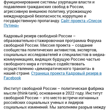
функционирование системы узурпации власти и
подавления гражданских свобод в России,
агрессивную внешнюю политику, угрожающую
международной безопасности, коррупцию и
государственную пропаганду.
Сайт проекта «Список
Путина»
Кадровый резерв свободной России –
образовательно-стажировочная программа Форума
свободной России. Миссия проекта – создание
сообщества политических активистов, экспертов,
социальных исследователей и специалистов в медиа-
коммуникациях, видящих будущую Россию частью
свободного мира и готовых содействовать
осуществлению «демократического транзита» в
нашей стране.
Страница проекта Кадровый резерв в
Facebook
Институт свободной России – политическая фабрика
мысли (think-tank), основанная в 2022 году. Институт
свободной России – это место встречи изгнанных
российских социальных ученых и лидеров
социальных изменений. Мы заполняем разрыв между