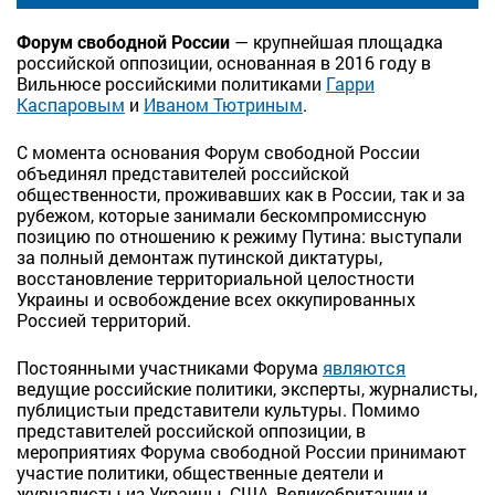
Форум свободной России
— крупнейшая площадка
российской оппозиции, основанная в 2016 году в
Вильнюсе российскими политиками
Гарри
Каспаровым
и
Иваном Тютриным
.
С момента основания Форум свободной России
объединял представителей российской
общественности, проживавших как в России, так и за
рубежом, которые занимали бескомпромиссную
позицию по отношению к режиму Путина: выступали
за полный демонтаж путинской диктатуры,
восстановление территориальной целостности
Украины и освобождение всех оккупированных
Россией территорий.
Постоянными участниками Форума
являются
ведущие российские политики, эксперты, журналисты,
публицистыи представители культуры. Помимо
представителей российской оппозиции, в
мероприятиях Форума свободной России принимают
участие политики, общественные деятели и
журналисты из Украины, США, Великобритании и