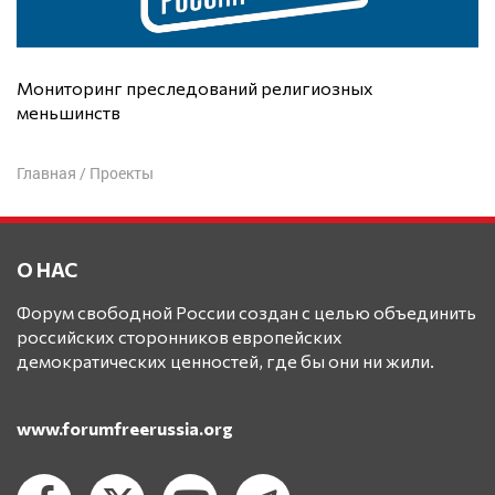
Мониторинг преследований религиозных
меньшинств
Главная
/
Проекты
О НАС
Форум свободной России создан с целью объединить
российских сторонников европейских
демократических ценностей, где бы они ни жили.
www.forumfreerussia.org