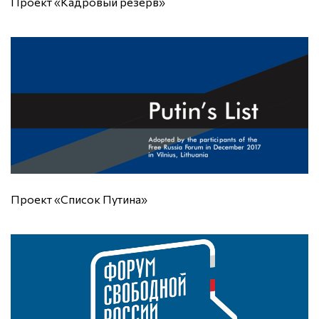
Проект «Кадровый резерв»
Проект «Список Путина»