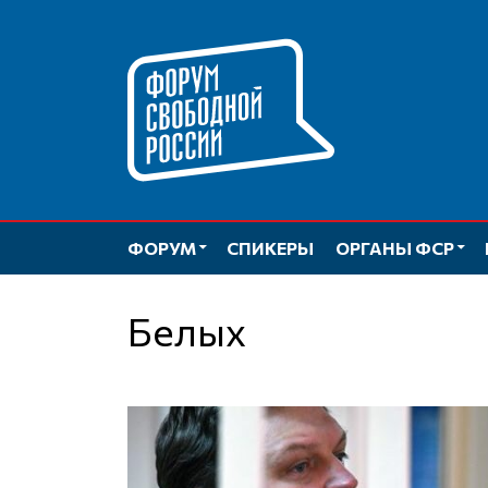
Перейти
к
содержимому
ФОРУМ
СПИКЕРЫ
ОРГАНЫ ФСР
Белых