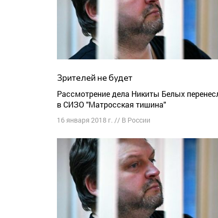
Зрителей не будет
Рассмотрение дела Никиты Белых перенесли
в СИЗО "Матросская тишина"
16 января 2018 г.
//
В России