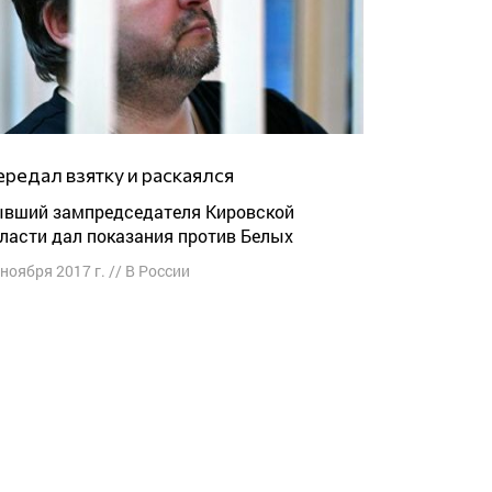
Передал взятку и раскаялся
ласти дал показания против Белых
 ноября 2017 г.
//
В России