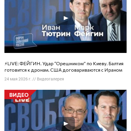
⚡️LIVE: ФЕЙГИН. Удар “Орешником” по Киеву. Балтия
готовится к дронам. США договариваются с Ираном
24 мая 2026 г.
//
Видеогалерея
ВИДЕО