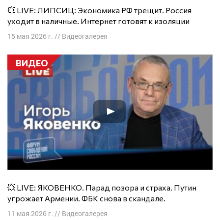
💥 LIVE: ЛИПСИЦ: Экономика РФ трещит. Россия
уходит в наличные. Интернет готовят к изоляции
15 мая 2026 г.
//
Видеогалерея
ВИДЕО
💥 LIVE: ЯКОВЕНКО. Парад позора и страха. Путин
угрожает Армении. ФБК снова в скандале.
11 мая 2026 г.
//
Видеогалерея