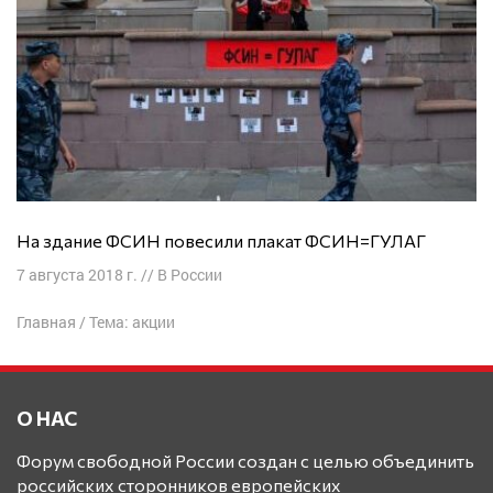
На здание ФСИН повесили плакат ФСИН=ГУЛАГ
7 августа 2018 г.
//
В России
Главная
/
Тема: акции
О НАС
Форум свободной России создан с целью объединить
российских сторонников европейских