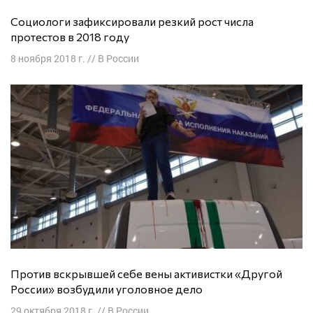
Социологи зафиксировали резкий рост числа
протестов в 2018 году
8 ноября 2018 г.
//
В России
Против вскрывшей себе вены активистки «Другой
России» возбудили уголовное дело
29 октября 2018 г.
//
В России