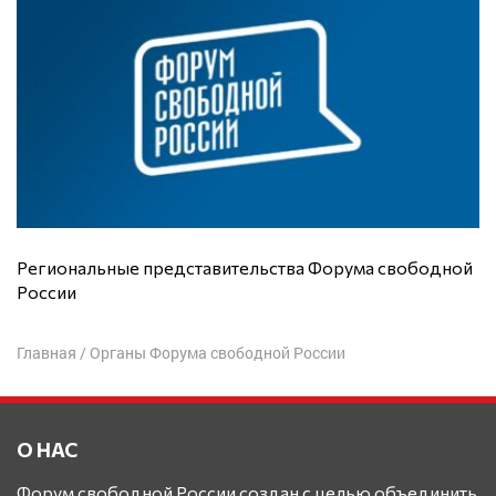
Региональные представительства Форума свободной
России
Главная
/
Органы Форума свободной России
О НАС
Форум свободной России создан с целью объединить