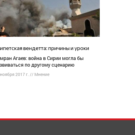
Египетская вендетта: причины и уроки
звиваться по другому сценарию
 ноября 2017 г.
//
Мнение