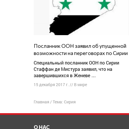
Посланник ООН заявил об упущенной
возможности на переговорах по Сирии
Специальный посланник ООН по Сирии
Стаффан де Мистура заявил, что на
завершившихся в Женеве …
15 декабря 2017 г.
//
В мире
Главная
/
Тема: Сирия
О НАС