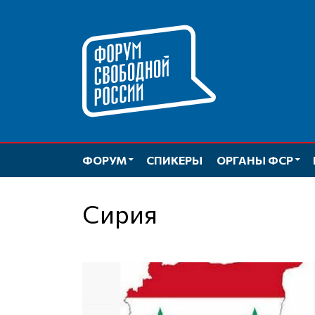
Перейти
к
содержимому
ФОРУМ
СПИКЕРЫ
ОРГАНЫ ФСР
Сирия