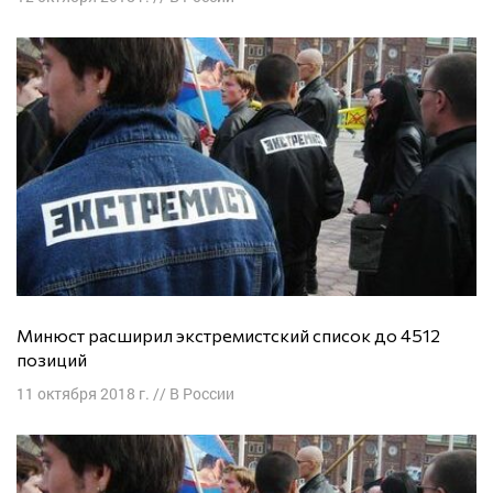
Минюст расширил экстремистский список до 4512
позиций
11 октября 2018 г.
//
В России