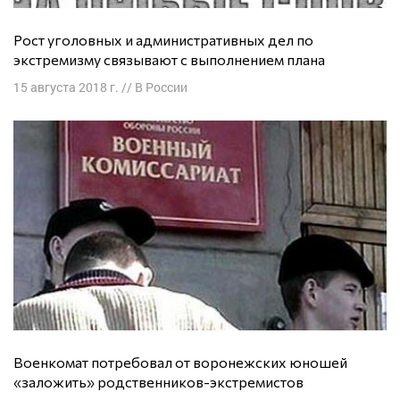
Рост уголовных и административных дел по
экстремизму связывают с выполнением плана
15 августа 2018 г.
//
В России
Военкомат потребовал от воронежских юношей
«заложить» родственников-экстремистов