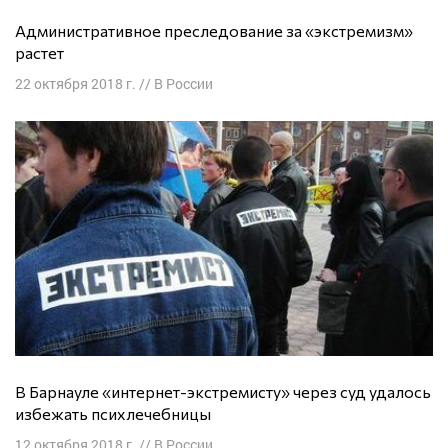
Административное преследование за «экстремизм»
растет
22 октября 2018 г.
//
В России
В Барнауле «интернет-экстремисту» через суд удалось
избежать психлечебницы
12 октября 2018 г.
//
В России