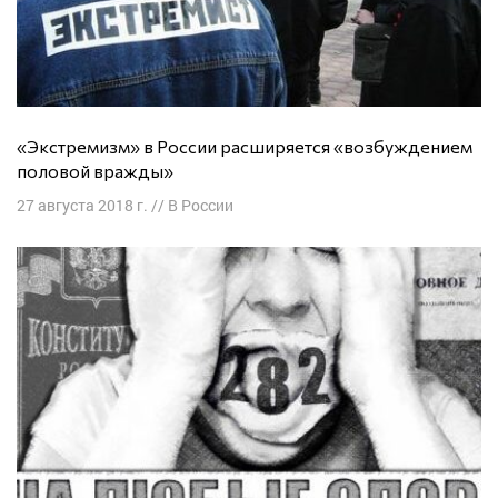
«Экстремизм» в России расширяется «возбуждением
половой вражды»
27 августа 2018 г.
//
В России