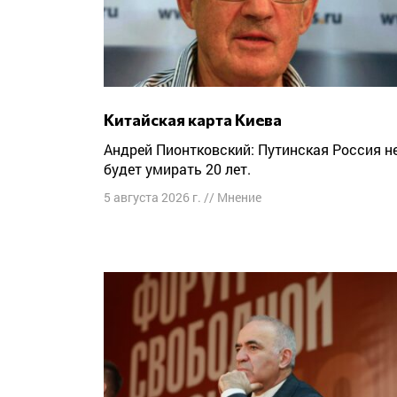
Китайская карта Киева
Андрей Пионтковский: Путинская Россия не
будет умирать 20 лет.
5 августа 2026 г.
//
Мнение