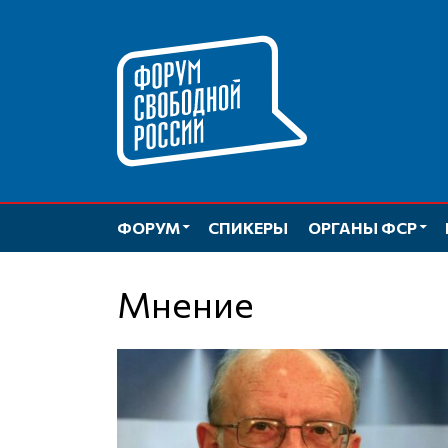
Перейти
к
содержимому
ФОРУМ
СПИКЕРЫ
ОРГАНЫ ФСР
Мнение