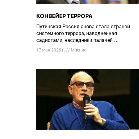
КОНВЕЙЕР ТЕРРОРА
Путинская Россия снова стала страной
системного террора, наводненная
садистами, наследники палачей …
17 мая 2026 г.
//
Мнение