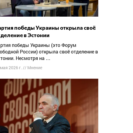
тделение в Эстонии
ободной России) открыла своё отделение в
тонии. Несмотря на …
 мая 2026 г.
//
Мнение