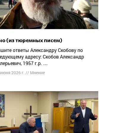
Оно (из тюремных писем)
едующему адресу: Скобов Александр
лерьевич, 1957 г.р. …
 июня 2026 г.
//
Мнение