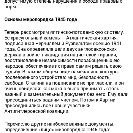
допустимую степень нарушения и обхода правовых
норм.
Основы миропорядка 1945 года
Теперь рассмотрим ялтинско-потсдамскую систему.
Ее краеугольный камень — Атлантическая хартия,
подписанная Черчиллем и Рузвельтом осенью 1941
года. Она определяла цели двух англосаксонских
держав в войне: ликвидация нацистской тирании,
восстановление независимости порабощенных ею
народов, обеспечение их права самим решать свою
судьбу. В самом общем виде намечались контуры
послевоенного устройства: мир, безопасность,
свобода. Сталина на подписание не пригласили, и он
очень обиделся: как можно было принимать столь
важный и замечательный документ без него. Ему дали
присоединиться задним числом. Потом к Хартии
присоединились все новые участники
Антигитлеровской коалиции.
Перечислю другие наиболее важные документы,
определившие «лицо» миропорядка 1945 года: