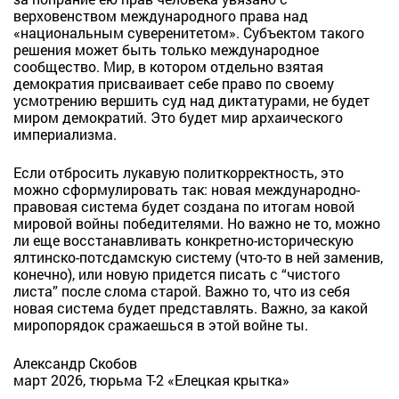
верховенством международного права над
«национальным суверенитетом». Субъектом такого
решения может быть только международное
сообщество. Мир, в котором отдельно взятая
демократия присваивает себе право по своему
усмотрению вершить суд над диктатурами, не будет
миром демократий. Это будет мир архаического
империализма.
Если отбросить лукавую политкорректность, это
можно сформулировать так: новая международно-
правовая система будет создана по итогам новой
мировой войны победителями. Но важно не то, можно
ли еще восстанавливать конкретно-историческую
ялтинско-потсдамскую систему (что-то в ней заменив,
конечно), или новую придется писать с “чистого
листа” после слома старой. Важно то, что из себя
новая система будет представлять. Важно, за какой
миропорядок сражаешься в этой войне ты.
Александр Скобов
март 2026, тюрьма Т-2 «Елецкая крытка»