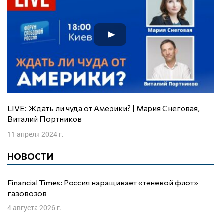
LIVE: Ждать ли чуда от Америки? | Мария Снеговая,
Виталий Портников
11 апреля 2024 г.
НОВОСТИ
Financial Times: Россия наращивает «теневой флот»
газовозов
4 августа 2026 г.