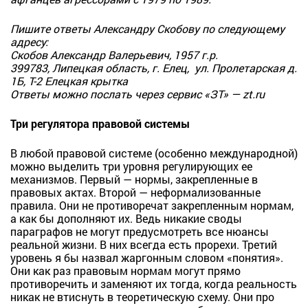
Пишите ответы Александру Скобову по следующему
адресу:
Скобов Александр Валерьевич, 1957 г.р.
399783, Липецкая область, г. Елец,
ул. Пролетарская д.
1Б, Т-2 Елецкая крытка
Ответы можно послать через сервис «ЗТ» — zt.ru
Три регулятора правовой системы
В любой правовой системе (особенно международной)
можно выделить три уровня регулирующих ее
механизмов. Первый — нормы, закрепленные в
правовых актах. Второй — неформализованные
правила. Они не противоречат закрепленным нормам,
а как бы дополняют их. Ведь никакие своды
параграфов не могут предусмотреть все нюансы
реальной жизни. В них всегда есть прорехи. Третий
уровень я бы назвал жаргонным словом «понятия».
Они как раз правовым нормам могут прямо
противоречить и заменяют их тогда, когда реальность
никак не втиснуть в теоретическую схему. Они про