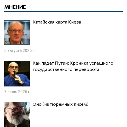
МНЕНИЕ
Китайская карта Киева
5 августа 2026 г.
Как падет Путин: Хроника успешного
государственного переворота
7 июля 2026 г.
Оно (из тюремных писем)