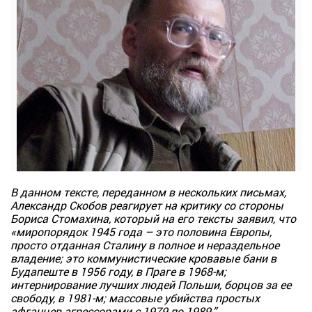
В данном тексте, переданном в нескольких письмах,
Александр Скобов реагирует на критику со стороны
Бориса Стомахина, который на его тексты заявил, что
«миропорядок 1945 года – это половина Европы,
просто отданная Сталину в полное и нераздельное
владение; это коммунистические кровавые бани в
Будапеште в 1956 году, в Праге в 1968-м;
интернирование лучших людей Польши, борцов за ее
свободу, в 1981-м; массовые убийства простых
афганцев агрессорами с 1979 по 1989.”