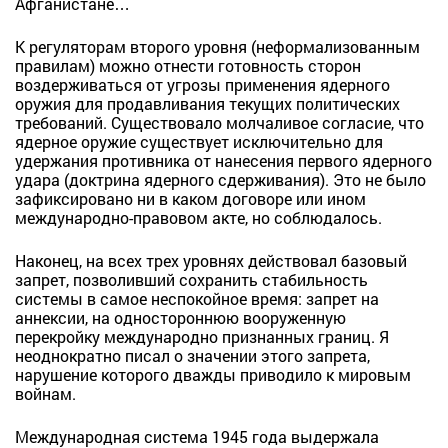
Афганистане…
К регуляторам второго уровня (неформализованным
правилам) можно отнести готовность сторон
воздерживаться от угрозы применения ядерного
оружия для продавливания текущих политических
требований. Существовало молчаливое согласие, что
ядерное оружие существует исключительно для
удержания противника от нанесения первого ядерного
удара (доктрина ядерного сдерживания). Это не было
зафиксировано ни в каком договоре или ином
международно-правовом акте, но соблюдалось.
Наконец, на всех трех уровнях действовал базовый
запрет, позволивший сохранить стабильность
системы в самое неспокойное время: запрет на
аннексии, на одностороннюю вооруженную
перекройку международно признанных границ. Я
неоднократно писал о значении этого запрета,
нарушение которого дважды приводило к мировым
войнам.
Международная система 1945 года выдержала