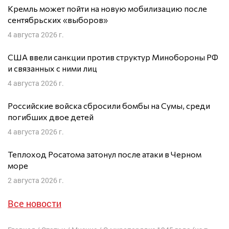
Кремль может пойти на новую мобилизацию после
сентябрьских «выборов»
4 августа 2026 г.
США ввели санкции против структур Минобороны РФ
и связанных с ними лиц
4 августа 2026 г.
Российские войска сбросили бомбы на Сумы, среди
погибших двое детей
4 августа 2026 г.
Теплоход Росатома затонул после атаки в Черном
море
2 августа 2026 г.
Все новости