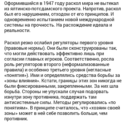
Оформившийся в 1947 году раскол мира не вытекал
из ялтинско-потсдамского проекта. Напротив, раскол
был его нарушением, отходом от его принципов. И
одновременно испытанием новой международной
системы на прочность. На расхождение идеала и
реальности.
Раскол резко ослабил регуляторы первого уровня
(правовые нормы). Они были сконструированы так,
что могли действовать эффективно лишь при
согласии главных игроков. Соответственно, росла
роль регуляторов второго (неформализованные
правила) и особенно третьего уровня (негласные
«понятия»). Ими и определялись средства борьбы за
«зоны влияния». Кстати, границы этих зон никогда не
были фиксированными, закрепленными. За них шла
борьба. Стороны не упускали случая подорвать
изнутри зону противника, поддержать там
антисистемные силы. Методы регулировались «по
понятиям». В принципе считалось, что «хозяин своей
зоны» может в ней себе позволить больше, чем
противник.