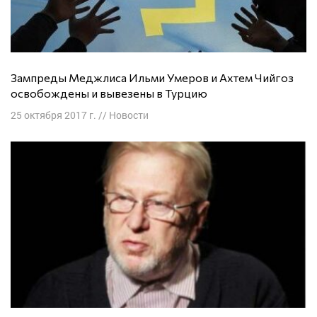
Зампреды Меджлиса Ильми Умеров и Ахтем Чийгоз
освобождены и вывезены в Турцию
25 октября 2017 г.
//
Новости