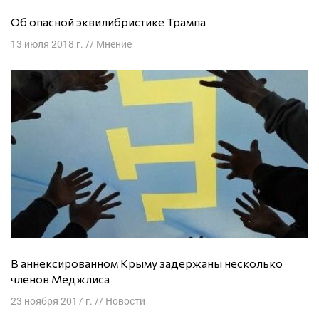
Об опасной эквилибристике Трампа
13 июля 2018 г.
//
Мнение
В аннексированном Крыму задержаны несколько
членов Меджлиса
23 ноября 2017 г.
//
Новости