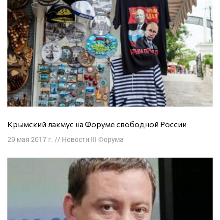
Крымский лакмус на Форуме свободной России
29 мая 2017 г.
//
Новости III Форума