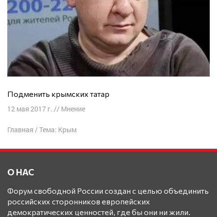
Подменить крымских татар
12 мая 2017 г.
//
Мнение
Главная
/
Тема: Крым
О НАС
Форум свободной России создан с целью объединить
российских сторонников европейских
демократических ценностей, где бы они ни жили.