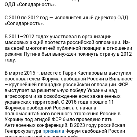
ОДД «Солидарность».
С 2010 по 2012 год — исполнительный директор ОДД
«Солидарность».
В 2011–2012 годах участвовал в организации
массовых акций протеста российской оппозиции. Из-
за своей многолетней публичной позиции в отношении
режима Путина был вынужден покинуть страну в 2012
году.
В марте 2016 г. вместе с Гарри Каспаровым выступил
сооснователем Форума свободной России в Вильнюсе
– крупнейшей площадки российской оппозиции. ФСР
выступает за решительную победу Украины над
агрессором и за освобождение всех захваченных
украинских территорий. С 2016 года прошло 11
Форумов свободной России, а с начала
полномасштабного военного вторжения России в
Украину под эгидой ФСР было проведено пять
Антивоенных конференций. В 2023 году российская
Генпрокуратура
признала
Форум свободной России
«нежелательной организацией».