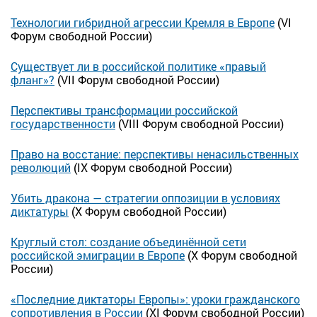
Технологии гибридной агрессии Кремля в Европе
(VI
Форум свободной России)
Существует ли в российской политике «правый
фланг»?
(VII Форум свободной России)
Перспективы трансформации российской
государственности
(VIII Форум свободной России)
Право на восстание: перспективы ненасильственных
революций
(IX Форум свободной России)
Убить дракона — стратегии оппозиции в условиях
диктатуры
(Х Форум свободной России)
Круглый стол: создание объединённой сети
российской эмиграции в Европе
(Х Форум свободной
России)
«Последние диктаторы Европы»: уроки гражданского
сопротивления в России
(XI Форум свободной России)