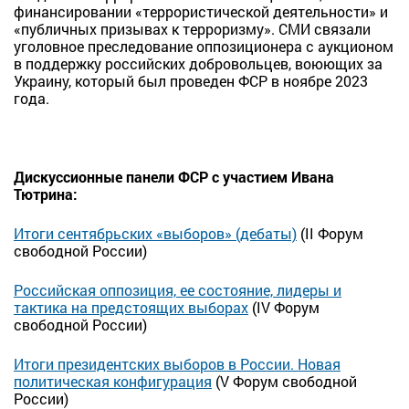
финансировании «террористической деятельности» и
«публичных призывах к терроризму». СМИ связали
уголовное преследование оппозиционера с аукционом
в поддержку российских добровольцев, воюющих за
Украину, который был проведен ФСР в ноябре 2023
года.
Дискуссионные панели ФСР с участием Ивана
Тютрина:
Итоги сентябрьских «выборов» (дебаты)
(II Форум
свободной России)
Российская оппозиция, ее состояние, лидеры и
тактика на предстоящих выборах
(IV Форум
свободной России)
Итоги президентских выборов в России. Новая
политическая конфигурация
(V Форум свободной
России)