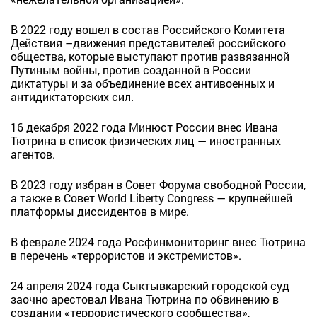
В 2022 году вошел в состав Российского Комитета
Действия –движения представителей российского
общества, которые выступают против развязанной
Путиным войны, против созданной в России
диктатуры и за объединение всех антивоенных и
антидиктаторских сил.
16 декабря 2022 года Минюст России внес Ивана
Тютрина в список физических лиц — иностранных
агентов.
В 2023 году избран в Совет Форума свободной России,
а также в Совет World Liberty Congress — крупнейшей
платформы диссидентов в мире.
В феврале 2024 года Росфинмониторинг внес Тютрина
в перечень «террористов и экстремистов».
24 апреля 2024 года Сыктывкарский городской суд
заочно арестовал Ивана Тютрина по обвинению в
создании «террористического сообщества»,