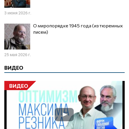
3 июня 2026 г.
О миропорядке 1945 года (из тюремных
писем)
25 мая 2026 г.
ВИДЕО
ВИДЕО