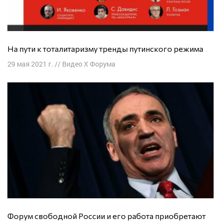
На пути к тоталитаризму тренды путинского режима
29 мая 2021 г.
//
Видео X Форума
Форум свободной России и его работа приобретают