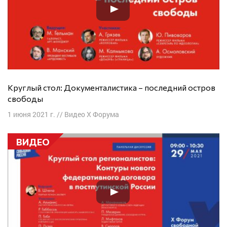
Круглый стол: Документалистика – последний остров
свободы
1 июня 2021 г.
//
Видео X Форума
ВИДЕО