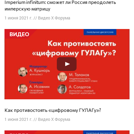
Imperium infinitum: сможет ли Россия преодолеть
имперскую матрицу
1 июня 2021 г.
//
Видео X Форума
ВИДЕО
Как противостоять «цифровому ГУЛАГу»?
1 июня 2021 г.
//
Видео X Форума