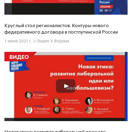
Круглый стол регионалистов. Контуры нового
федеративного договора в постпутинской России
1 июня 2021 г.
//
Видео X Форума
ВИДЕО
Новая этика: развитие либеральной идеи или