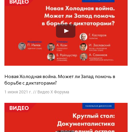
ВИДЕО
Новая Холодная война. Может ли Запад помочь в
борьбе с диктаторами?
1 июня 2021 г.
//
Видео X Форума
ВИДЕО