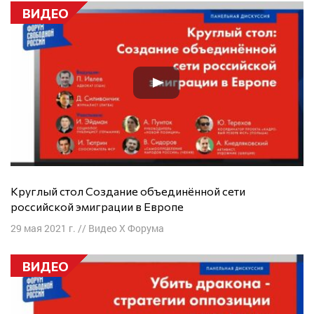
ВИДЕО
Круглый стол Создание объединённой сети
российской эмиграции в Европе
29 мая 2021 г.
//
Видео X Форума
ВИДЕО