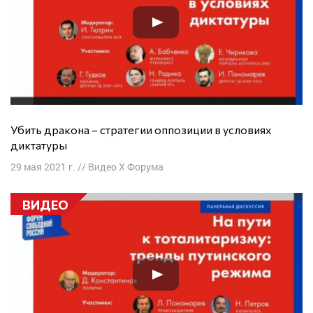
Убить дракона – стратегии оппозиции в условиях
диктатуры
29 мая 2021 г.
//
Видео X Форума
ВИДЕО