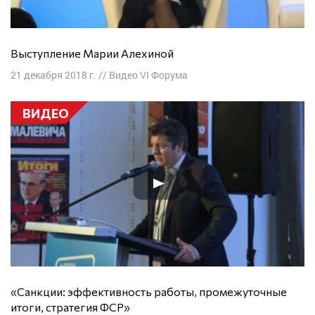
Выступление Марии Алехиной
21 декабря 2018 г.
//
Видео VI Форума
ВИДЕО
«Санкции: эффективность работы, промежуточные
итоги, стратегия ФСР»