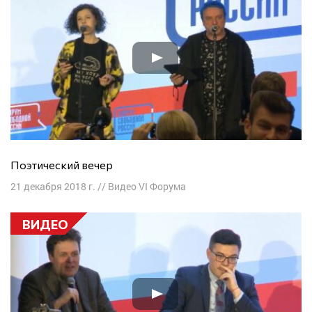
Поэтический вечер
21 декабря 2018 г.
//
Видео VI Форума
ВИДЕО