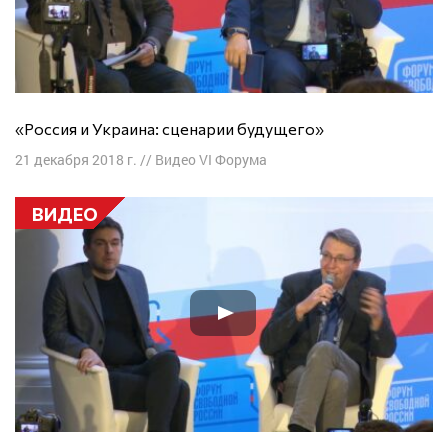
«Россия и Украина: сценарии будущего»
21 декабря 2018 г.
//
Видео VI Форума
ВИДЕО