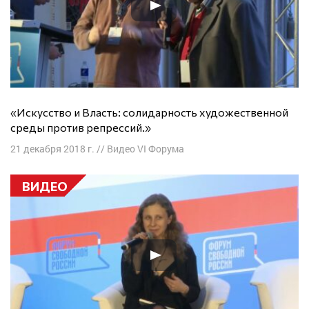
«Искусство и Власть: солидарность художественной
среды против репрессий.»
21 декабря 2018 г.
//
Видео VI Форума
ВИДЕО