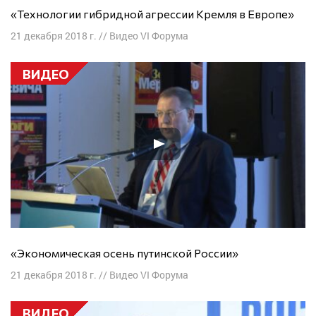
«Технологии гибридной агрессии Кремля в Европе»
21 декабря 2018 г.
//
Видео VI Форума
ВИДЕО
«Экономическая осень путинской России»
21 декабря 2018 г.
//
Видео VI Форума
ВИДЕО