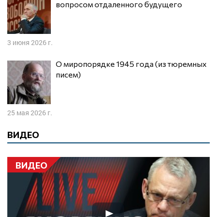
вопросом отдаленного будущего
3 июня 2026 г.
О миропорядке 1945 года (из тюремных
писем)
25 мая 2026 г.
ВИДЕО
ВИДЕО