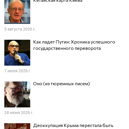
5 августа 2026 г.
Как падет Путин: Хроника успешного
государственного переворота
7 июля 2026 г.
Оно (из тюремных писем)
28 июня 2026 г.
Деоккупация Крыма перестала быть