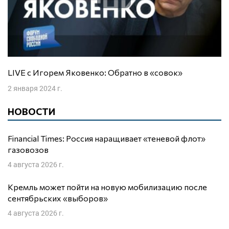
LIVE с Игорем Яковенко: Обратно в «совок»
2 января 2024 г.
НОВОСТИ
Financial Times: Россия наращивает «теневой флот»
газовозов
4 августа 2026 г.
Кремль может пойти на новую мобилизацию после
сентябрьских «выборов»
4 августа 2026 г.