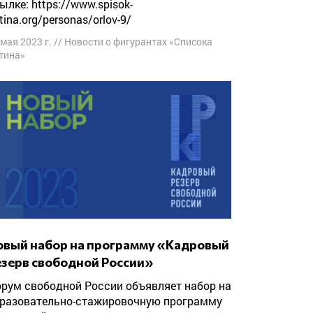
ылке: https://www.spisok-
tina.org/personas/orlov-9/
 мая 2023 г.
//
Новости о фигурантах «Списока
тина»
езерв свободной России»
разовательно-стажировочную программу