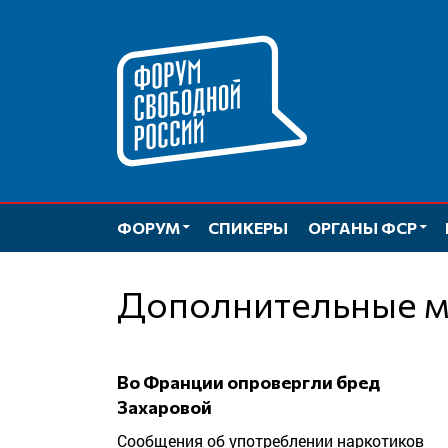
Перейти
к
содержимому
ФОРУМ
СПИКЕРЫ
ОРГАНЫ ФСР
Дополнительные 
Во Франции опровергли бред
Захаровой
Сообщения об употреблении наркотиков