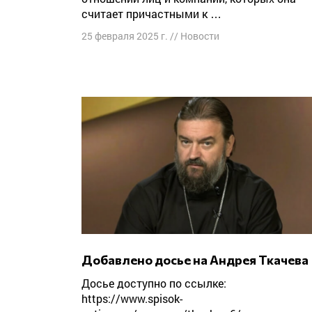
считает причастными к …
25 февраля 2025 г.
//
Новости
Добавлено досье на Андрея Ткачева
Досье доступно по ссылке:
https://www.spisok-