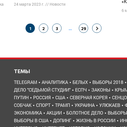
«К
ка
24 марта 2023 г.
//
Новости
6 
1
2
3
…
29
ТЕМЫ
TELEGRAM
АНАЛИТИКА
БЕЛЫХ
ВЫБОРЫ 2018
ДЕЛО "СЕДЬМОЙ СТУДИИ"
ЕСПЧ
ЗАКОНЫ
КРЫ
ПУТИН
РОССИЯ
США
СЕВЕРНАЯ КОРЕЯ
СЕНЦО
СОБЧАК
СПОРТ
ТРАМП
УКРАИНА
УЛЮКАЕВ
ЭКОНОМИКА
АКЦИИ
БОЛОТНОЕ ДЕЛО
ВЫБОР
ВЫБОРЫ В США
ДОПИНГ
ЖИЗНЬ В РОССИИ
ИН