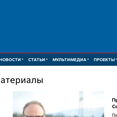
НОВОСТИ
СТАТЬИ
МУЛЬТИМЕДИА
ПРОЕКТЫ
материалы
Пропагандист Мединский возглавил
С
Помощника президента РФ Владимира