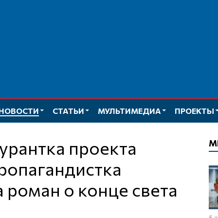
НОВОСТИ
СТАТЬИ
МУЛЬТИМЕДИА
ПРОЕКТЫ
М
ропагандистка
 роман о конце света
5 