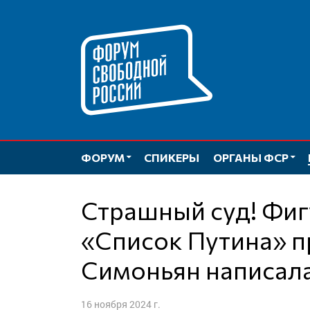
Перейти
к
содержимому
ФОРУМ
СПИКЕРЫ
ОРГАНЫ ФСР
Страшный суд! Фигурантка проекта
«Список Путина» п
Симоньян написала
16 ноября 2024 г.