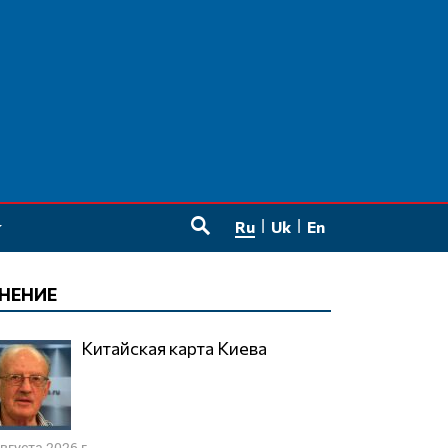
Ru
Uk
En
SEARCH
НЕНИЕ
Китайская карта Киева
августа 2026 г.