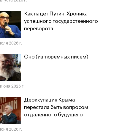
Как падет Путин: Хроника
успешного государственного
переворота
июля 2026 г.
Оно (из тюремных писем)
 июня 2026 г.
Деоккупация Крыма
перестала быть вопросом
отдаленного будущего
июня 2026 г.