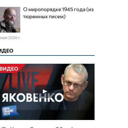
О миропорядке 1945 года (из
тюремных писем)
 мая 2026 г.
ИДЕО
ВИДЕО