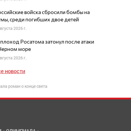
ссийские войска сбросили бомбы на
мы, среди погибших двое детей
августа 2026 г.
плоход Росатома затонул после атаки
 Черном море
августа 2026 г.
се новости
ала роман о конце света
М
ОЛИМПИАДА