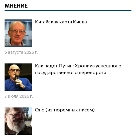
МНЕНИЕ
Китайская карта Киева
5 августа 2026 г.
Как падет Путин: Хроника успешного
государственного переворота
7 июля 2026 г.
Оно (из тюремных писем)