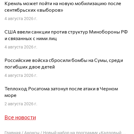
Кремль может пойти на новую мобилизацию после
сентябрьских «выборов»
4 августа 2026 г.
США ввели санкции против структур Минобороны РФ
и связанных с ними лиц
4 августа 2026 г.
Российские войска сбросили бомбы на Сумы, среди
погибших двое детей
4 августа 2026 г.
Теплоход Росатома затонул после атаки в Черном
море
2 августа 2026 г.
Все новости
Главная
/
Анонсы
/
Новый набор на программу «Кадровый резерв свободной России»