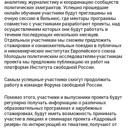
аналитику, журналистику и координацию сообществ
политических эмигрантов. Успешно прошедшие
онлайн обучение участники будут приглашены на
очную сессию в Вильнюс, где менторы программы
совместно с участниками разработают проекты, над
осуществлением которых они будут работать в
течение последующих нескольких месяцев.
Отдельным участникам мы сможем предложить
стажировки и ознакомительные поездки в публичных
и некоммерческих институтах Европейского союза.
Молодым политическим исследователям-участникам
проекта мы предложим публикацию их работ на
платформе Института свободной России.
Самым успешные участники смогут продолжить
работу в команде Форума свободной России.
Помимо этого, участники и выпускники проекта будут
регулярно получать информацию о различных
образовательных программах и зарубежных
стажировках, будут иметь возможность принимать
участие в лекциях и семинарах проекта «Кадровый
резерв» по интересующей их тематике, получают от