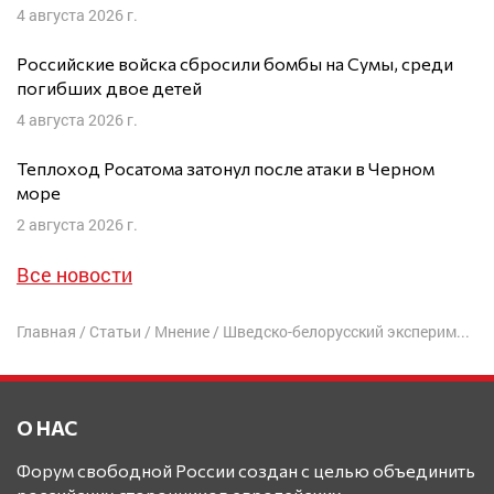
4 августа 2026 г.
Российские войска сбросили бомбы на Сумы, среди
погибших двое детей
4 августа 2026 г.
Теплоход Росатома затонул после атаки в Черном
море
2 августа 2026 г.
Все новости
Главная
/
Статьи
/
Мнение
/
Шведско-белорусский эксперимент
О НАС
Форум свободной России создан с целью объединить