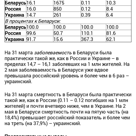
Беларусь
16.1
1675
0.11
10.3
Россия
16.0
850
0.12
8.4
Украина
14.7
261
0.39
6.4
В процентах к Беларуси:
Беларусь
100.0
100.0
100.0
100.0
Россия
99.6
50.7
110.1
81.6
Украина
91.7
15.6
367.3
62.1
На 31 марта
заболеваемость
в Беларуси была
практически такой же, как в России и Украине – в
пределах 14,7 – 16,1 заболевших на 1 млн жителей. На
2 мая заболеваемость в Беларуси уже вдвое
превышала российский уровень и более чем в 6 раз –
украинский.
На 31 марта смертность в Беларуси была практически
такой же, как в России (0.11 – 0.12 погибших на 1 млн
жителей) и почти вчетверо ниже, чем в Украине. На 2
мая в Беларуси смертность почти на пятую часть (на
18,4%) превышает российский показатель и более чем
на треть (на 37,9%) – украинский.