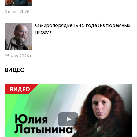
3 июня 2026 г.
О миропорядке 1945 года (из тюремных
писем)
25 мая 2026 г.
ВИДЕО
ВИДЕО