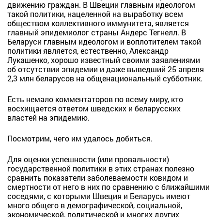
движению граждан. В Швеции главным идеологом
такой политики, нацеленной на выработку всем
обществом коллективного иммунитета, является
главный эпидемиолог страны Андерс Тегнелл. В
Беларуси главным идеологом и воплотителем такой
политики является, естественно, Александр
Лукашенко, хорошо известный своими заявлениями
об отсутствии эпидемии и даже выведший 25 апреля
2,3 млн беларусов на общенациональный субботник.
Есть немало комментаторов по всему миру, кто
восхищается ответом шведских и беларусских
властей на эпидемию.
Посмотрим, чего им удалось добиться.
Для оценки уcпешности (или провальности)
государственной политики в этих странах полезно
сравнить показатели заболеваемости ковидом и
смертности от него в них по сравнению с ближайшими
соседями, с которыми Швеция и Беларусь имеют
много общего в демографической, социальной,
экономической, политической и многих других