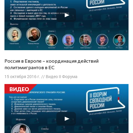
Россия в Европе – координация действий
политэмигрантов в ЕС
15 октября 2016 г.
//
Видео II Форума
ВИДЕО