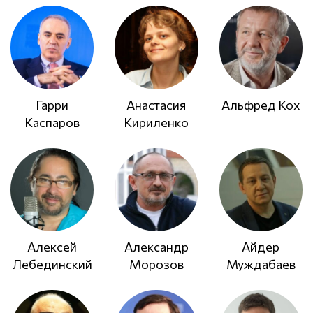
Гарри
Анастасия
Альфред Кох
Каспаров
Кириленко
Алексей
Александр
Айдер
Лебединский
Морозов
Муждабаев