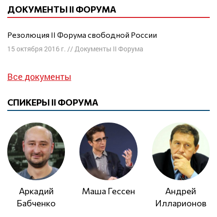
ДОКУМЕНТЫ II ФОРУМА
Резолюция II Форума свободной России
15 октября 2016 г.
//
Документы II Форума
Все документы
СПИКЕРЫ II ФОРУМА
Аркадий
Маша Гессен
Андрей
Бабченко
Илларионов