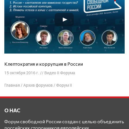
Клептократия и коррупция в России
15 октября 2016 г.
//
Видео II Форума
Главная
/
Архив форумов
/
Форум II
О НАС
Форум свободной России создан с целью объединить
российских сторонников европейских