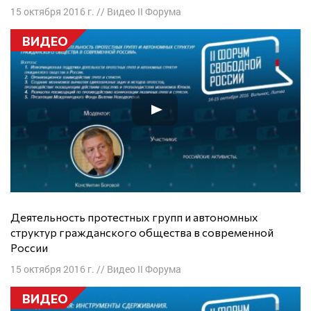
15 октября 2016 г.
//
Видео II Форума
ВИДЕО
Деятельность протестных групп и автономных
структур гражданского общества в современной
России
15 октября 2016 г.
//
Видео II Форума
ВИДЕО