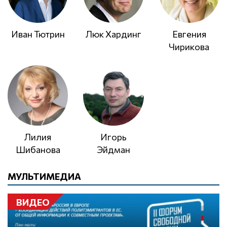
Иван Тютрин
Люк Хардинг
Евгения
Чирикова
Лилия
Игорь
Шибанова
Эйдман
МУЛЬТИМЕДИА
ВИДЕО