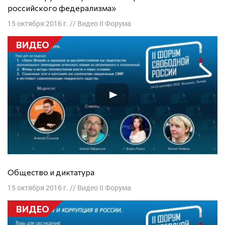
российского федерализма»
15 октября 2016 г.
//
Видео II Форума
ВИДЕО
Общество и диктатура
15 октября 2016 г.
//
Видео II Форума
ВИДЕО