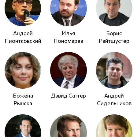
Андрей
Илья
Борис
Пионтковский
Пономарев
Райтшустер
Божена
Дэвид Саттер
Андрей
Рынска
Сидельников