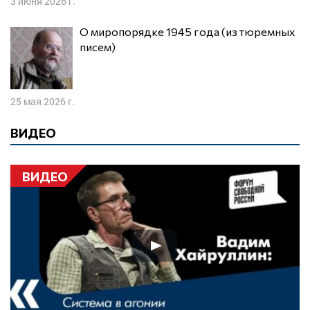
3 июня 2026 г.
О миропорядке 1945 года (из тюремных
писем)
25 мая 2026 г.
ВИДЕО
ВИДЕО