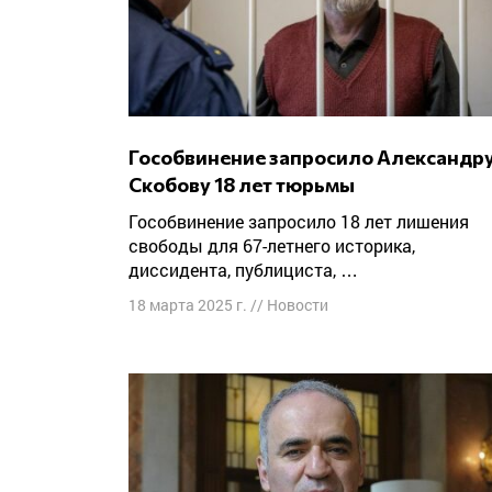
Гособвинение запросило Александру
Скобову 18 лет тюрьмы
Гособвинение запросило 18 лет лишения
свободы для 67-летнего историка,
диссидента, публициста, …
18 марта 2025 г.
//
Новости