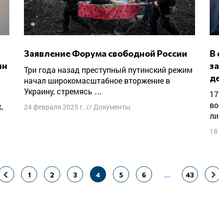
Заявление Форума свободной России
В суде допросили эксперта, чье
ин
з
Три года назад преступный путинский режим
д
начал широкомасштабное вторжение в
Украину, стремясь …
17 февраля в 1-м Западном окружном
во
24 февраля 2025 г.
//
Документы
ли
18
1
2
3
4
5
6
…
43