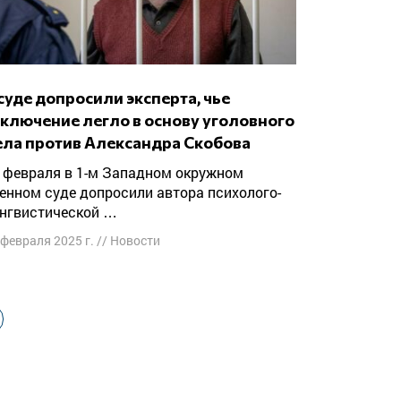
аключение легло в основу уголовного
ела против Александра Скобова
енном суде допросили автора психолого-
нгвистической …
 февраля 2025 г.
//
Новости