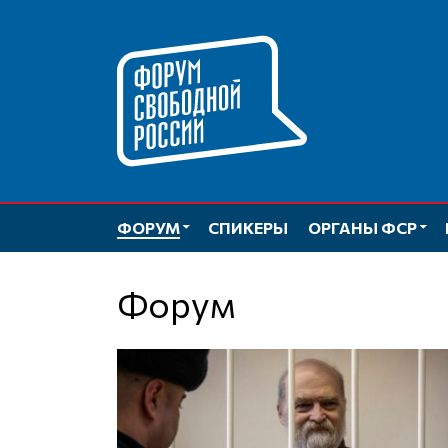
Перейти
к
содержимому
ФОРУМ
СПИКЕРЫ
ОРГАНЫ ФСР
Форум