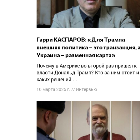
Гарри КАСПАРОВ: «Для Трампа
внешняя политика – это транзакция, 
Украина – разменная карта»
Почему в Америке во второй раз пришел к
власти Дональд Трамп? Кто за ним стоит и
каких решений …
10 марта 2025 г.
//
Интервью