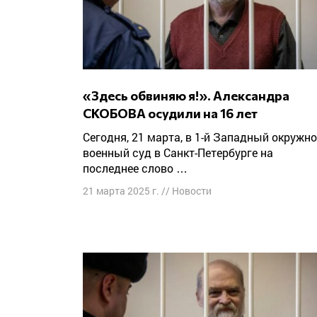
«Здесь обвиняю я!». Александра
СКОБОВА осудили на 16 лет
Сегодня, 21 марта, в 1-й Западный окружной
военный суд в Санкт-Петербурге на
последнее слово …
21 марта 2025 г.
//
Новости