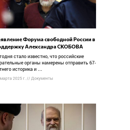
оддержку Александра СКОБОВА
рательные органы намерены отправить 67-
тнего историка и …
 марта 2025 г.
//
Документы