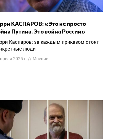
йна Путина. Это война России»
нкретные люди
апреля 2025 г.
//
Мнение