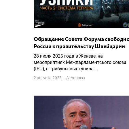
Обращение Совета Форума свободной
России к правительству Швейцарии
28 июля 2025 года в Женеве, на
мероприятиях Межпарламентского союза
(IPU), с трибуны выступила …
2 августа 2025 г.
//
Анонсы