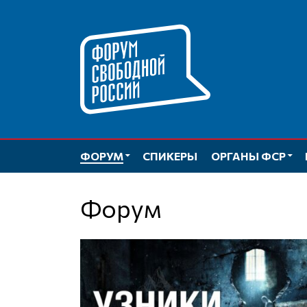
Перейти
к
содержимому
ФОРУМ
СПИКЕРЫ
ОРГАНЫ ФСР
Форум