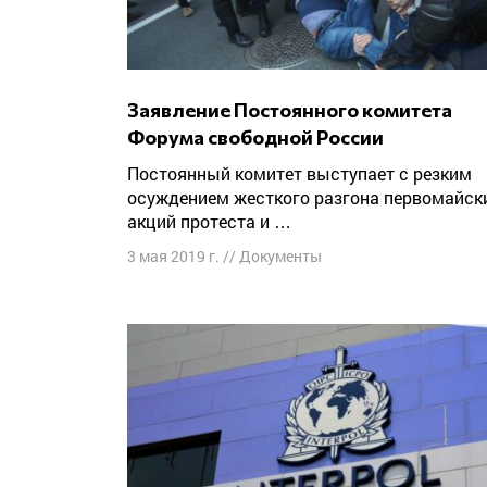
Заявление Постоянного комитета
Форума свободной России
Постоянный комитет выступает с резким
осуждением жесткого разгона первомайск
акций протеста и …
3 мая 2019 г.
//
Документы