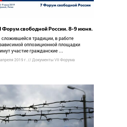
VII Форум свободной России. 8-9 июня.
зависимой оппозиционной площадки
имут участие гражданские …
 апреля 2019 г.
//
Документы VII Форума