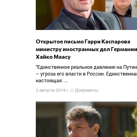
Открытое письмо Гарри Каспарова
министру иностранных дел Германи
Хайко Маасу
"Единственное реальное давление на Путина
– угроза его власти в России. Единственна
настоящая …
3 августа 2019 г.
//
Документы