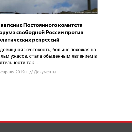
орума свободной России против
олитических репрессий
льм ужасов, стала обыденным явлением в
ятельности так …
февраля 2019 г.
//
Документы