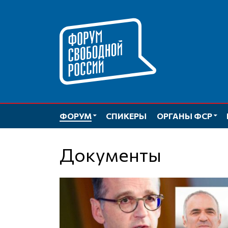
Перейти
к
содержимому
ФОРУМ
СПИКЕРЫ
ОРГАНЫ ФСР
Документы