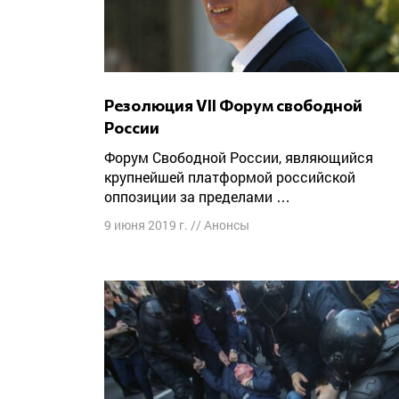
Резолюция VII Форум свободной
России
Форум Свободной России, являющийся
крупнейшей платформой российской
оппозиции за пределами …
9 июня 2019 г.
//
Анонсы