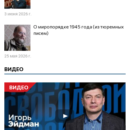
3 июня 2026 г.
О миропорядке 1945 года (из тюремных
писем)
25 мая 2026 г.
ВИДЕО
ВИДЕО