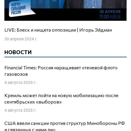
LIVE: Блеск и нищета оппозиции | Игорь Эйдман
30 апреля 2024 г.
НОВОСТИ
Financial Times: Россия наращивает «теневой флот»
газовозов
4 августа 2026 г.
Кремль может пойти на новую мобилизацию после
сентябрьских «выборов»
4 августа 2026 г.
США ввели санкции против структур Минобороны РФ
и связанных с ними лиц