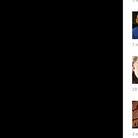
7 
28
3 