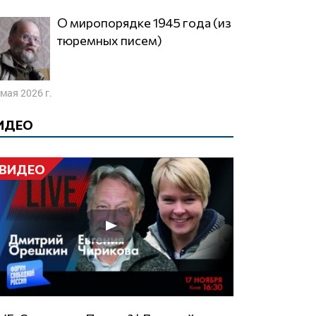
О миропорядке 1945 года (из
тюремных писем)
 мая 2026 г.
ИДЕО
ВИДЕО