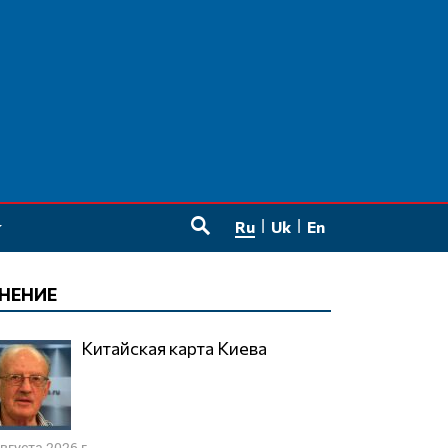
Ru
Uk
En
SEARCH
НЕНИЕ
Китайская карта Киева
августа 2026 г.