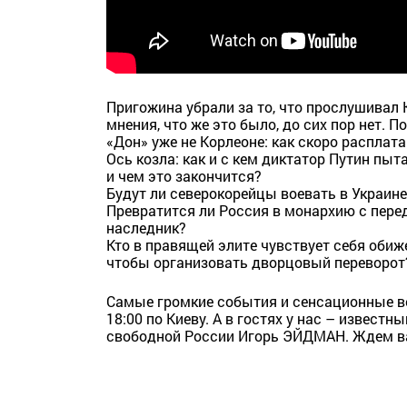
Пригожина убрали за то, что прослушивал К
мнения, что же это было, до сих пор нет. 
«Дон» уже не Корлеоне: как скоро расплат
Ось козла: как и с кем диктатор Путин пы
и чем это закончится?
Будут ли северокорейцы воевать в Украине
Превратится ли Россия в монархию с переда
наследник?
Кто в правящей элите чувствует себя оби
чтобы организовать дворцовый переворот
Самые громкие события и сенсационные вер
18:00 по Киеву. А в гостях у нас – извест
свободной России Игорь ЭЙДМАН. Ждем ва