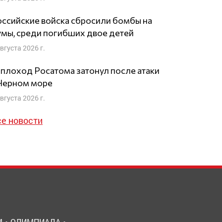
ссийские войска сбросили бомбы на
мы, среди погибших двое детей
августа 2026 г.
плоход Росатома затонул после атаки
 Черном море
августа 2026 г.
се новости
М
ОЛИМПИАДА