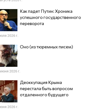
Как падет Путин: Хроника
успешного государственного
переворота
июля 2026 г.
Оно (из тюремных писем)
 июня 2026 г.
Деоккупация Крыма
перестала быть вопросом
отдаленного будущего
июня 2026 г.