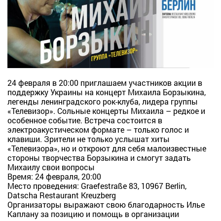
24 февраля в 20:00 приглашаем участников акции в
поддержку Украины на концерт Михаила Борзыкина,
легенды ленинградского рок-клуба, лидера группы
«Телевизор». Сольные концерты Михаила – редкое и
особенное событие. Встреча состоится в
электроакустическом формате – только голос и
клавиши. Зрители не только услышат хиты
«Телевизора», но и откроют для себя малоизвестные
стороны творчества Борзыкина и смогут задать
Михаилу свои вопросы
Время: 24 февраля, 20:00
Место проведения: Graefestraße 83, 10967 Berlin,
Datscha Restaurant Kreuzberg
Организаторы выражают свою благодарность Илье
Каплану за позицию и помощь в организации