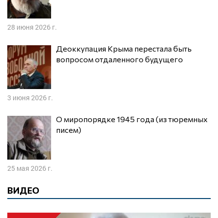
28 июня 2026 г.
Деоккупация Крыма перестала быть
вопросом отдаленного будущего
3 июня 2026 г.
О миропорядке 1945 года (из тюремных
писем)
25 мая 2026 г.
ВИДЕО