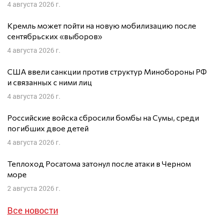
4 августа 2026 г.
Кремль может пойти на новую мобилизацию после
сентябрьских «выборов»
4 августа 2026 г.
США ввели санкции против структур Минобороны РФ
и связанных с ними лиц
4 августа 2026 г.
Российские войска сбросили бомбы на Сумы, среди
погибших двое детей
4 августа 2026 г.
Теплоход Росатома затонул после атаки в Черном
море
2 августа 2026 г.
Все новости