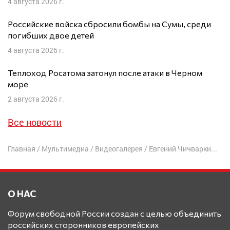
4 августа 2026 г.
Российские войска сбросили бомбы на Сумы, среди
погибших двое детей
4 августа 2026 г.
Теплоход Росатома затонул после атаки в Черном
море
2 августа 2026 г.
Все новости
Главная
/
Мультимедиа
/
Видеогалерея
/
Евгений Чичваркин: эксклюзивное интервью
О НАС
Форум свободной России создан с целью объединить
российских сторонников европейских