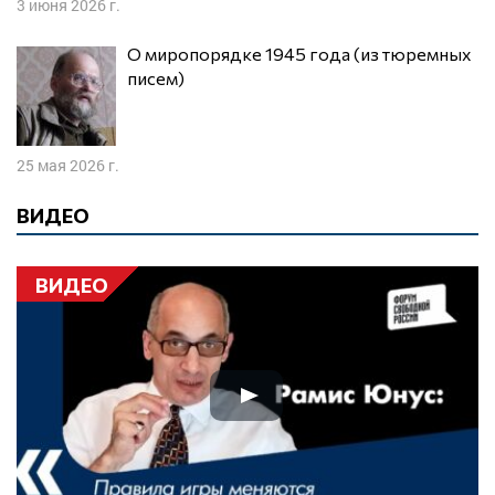
3 июня 2026 г.
О миропорядке 1945 года (из тюремных
писем)
25 мая 2026 г.
ВИДЕО
ВИДЕО