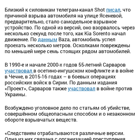
Близкий к силовикам телеграм-канал Shot
писал
, что
причиной взрыва автомобиля на улице Ясеневой,
предварительно, стало самодельное взрывное
устройство. По одной из версий, оно взорвалось через
несколько секунд после того, как Kia Sorento начал
движение. По
данным
Baza, автомобиль успел
проехать несколько метров. Осколками повреждены
по меньшей мере семь стоящих рядом автомобилей.
В 1990-е и начале 2000-х годов 55-летний Сарваров
участвовал
в осетино-ингушском конфликте и в войне
в Чечне, в 2015-16 годах – в боевых операциях
российских войск в Сирии. По данным издания
«Проект», Сарваров также
участвовал
в войне против
Украины.
Возбуждено уголовное дело по статьям об убийстве,
совершённом общеопасным способом и о незаконном
обороте взрывчатых веществ.
«Следствием отрабатываются различные версии.
Одна из них связана с организацией преступления