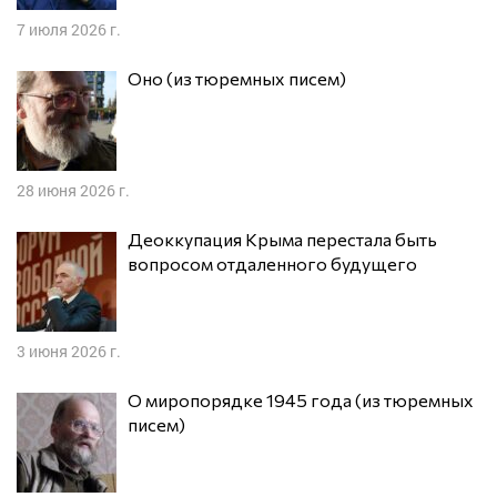
7 июля 2026 г.
Оно (из тюремных писем)
28 июня 2026 г.
Деоккупация Крыма перестала быть
вопросом отдаленного будущего
3 июня 2026 г.
О миропорядке 1945 года (из тюремных
писем)