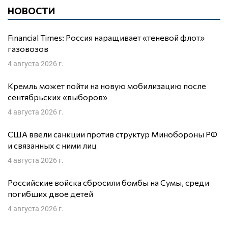
НОВОСТИ
Financial Times: Россия наращивает «теневой флот»
газовозов
4 августа 2026 г.
Кремль может пойти на новую мобилизацию после
сентябрьских «выборов»
4 августа 2026 г.
США ввели санкции против структур Минобороны РФ
и связанных с ними лиц
4 августа 2026 г.
Российские войска сбросили бомбы на Сумы, среди
погибших двое детей
4 августа 2026 г.