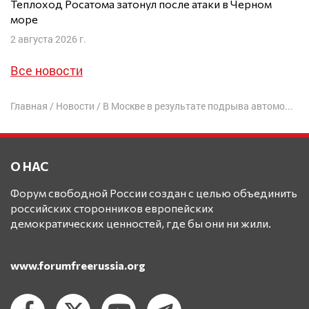
Теплоход Росатома затонул после атаки в Черном
море
2 августа 2026 г.
Все новости
Главная
/
Новости
/
В Москве в результате подрыва автомобиля погиб генерал Генштаба
О НАС
Форум свободной России создан с целью объединить
российских сторонников европейских
демократических ценностей, где бы они ни жили.
www.forumfreerussia.org