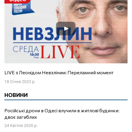
LIVE з Леонідом Невзліним: Переламний момент
18 Січня 2023 р.
НОВИНИ
Російські дрони в Одесі влучили в житлові будинки:
двоє загиблих
24 Квітня 2026 р.