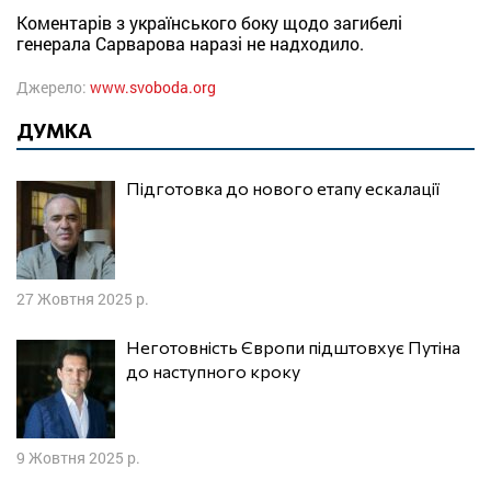
Коментарів з українського боку щодо загибелі
генерала Сарварова наразі не надходило.
Джерело:
www.svoboda.org
ДУМКА
Підготовка до нового етапу ескалації
27 Жовтня 2025 р.
Неготовність Європи підштовхує Путіна
до наступного кроку
9 Жовтня 2025 р.