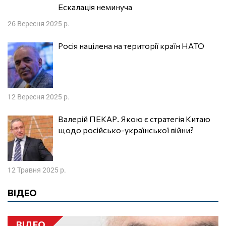
Ескалація неминуча
26 Вересня 2025 р.
Росія націлена на території країн НАТО
12 Вересня 2025 р.
Валерій ПЕКАР. Якою є стратегія Китаю
щодо російсько-української війни?
12 Травня 2025 р.
ВІДЕО
ВІДЕО