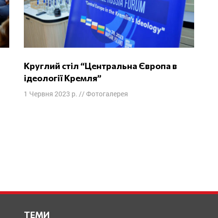
Круглий стіл “Центральна Європа в
ідеології Кремля”
1 Червня 2023 р.
//
Фотогалерея
ТЕМИ