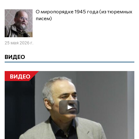
О миропорядке 1945 года (из тюремных
писем)
25 мая 2026 г.
ВИДЕО
ВИДЕО