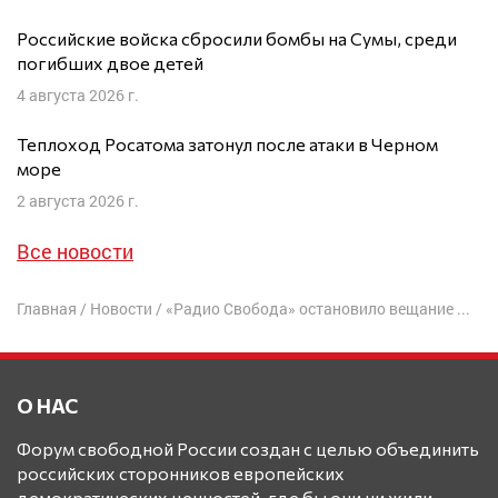
Российские войска сбросили бомбы на Сумы, среди
погибших двое детей
4 августа 2026 г.
Теплоход Росатома затонул после атаки в Черном
море
2 августа 2026 г.
Все новости
Главная
/
Новости
/
«Радио Свобода» остановило вещание на русском языке после 70 лет работы
О НАС
Форум свободной России создан с целью объединить
российских сторонников европейских
демократических ценностей, где бы они ни жили.