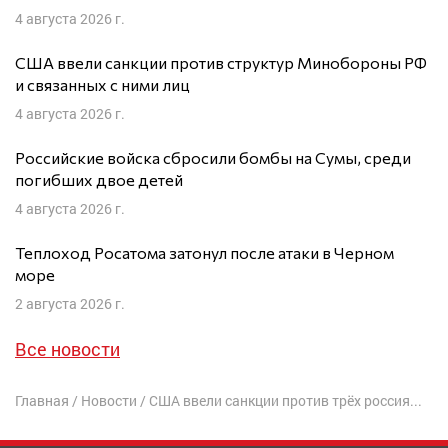
4 августа 2026 г.
США ввели санкции против структур Минобороны РФ
и связанных с ними лиц
4 августа 2026 г.
Российские войска сбросили бомбы на Сумы, среди
погибших двое детей
4 августа 2026 г.
Теплоход Росатома затонул после атаки в Черном
море
2 августа 2026 г.
Все новости
Главная
/
Новости
/
США ввели санкции против трёх россиян и трёх российских юрлиц