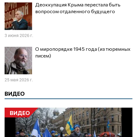
Деоккупация Крыма перестала быть
вопросом отдаленного будущего
3 июня 2026 г.
О миропорядке 1945 года (из тюремных
писем)
25 мая 2026 г.
ВИДЕО
ВИДЕО