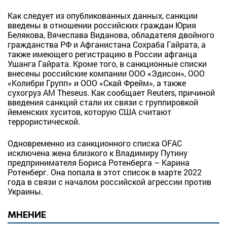
Как следует из опубликованных данных, санкции
введены в отношении российских граждан Юрия
Белякова, Вячеслава Виданова, обладателя двойного
гражданства РФ и Афганистана Сохраба Гайрата, а
также имеющего регистрацию в России афганца
Ушанга Гайрата. Кроме того, в санкционные списки
внесены российские компании ООО «Эдисон», ООО
«Колибри Групп» и ООО «Скай Фрейм», а также
сухогруз AM Theseus. Как сообщает Reuters, причиной
введения санкций стали их связи с группировкой
йеменских хуситов, которую США считают
террористической.
Одновременно из санкционного списка OFAC
исключена жена близкого к Владимиру Путину
предпринимателя Бориса Ротенберга – Карина
Ротенберг. Она попала в этот список в марте 2022
года в связи с началом российской агрессии против
Украины.
МНЕНИЕ