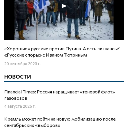
«Хорошие» русские против Путина. А есть ли шансы?
«Русские споры» с Иваном Тютриным
20 сентября 2023 г.
НОВОСТИ
Financial Times: Россия наращивает «теневой флот»
газовозов
4 августа 2026 г.
Кремль может пойти на новую мобилизацию после
сентябрьских «выборов»