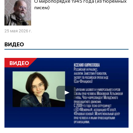
О миропорядке 1945 года (из тюремных
писем)
25 мая 2026 г.
ВИДЕО
ВИДЕО