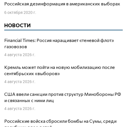
Российская дезинформация в американских выборах
6 октября 2020 г.
НОВОСТИ
Financial Times: Россия наращивает «теневой флот»
газовозов
4 августа 2026 г.
Кремль может пойти на новую мобилизацию после
сентябрьских «выборов»
4 августа 2026 г.
США ввели санкции против структур Минобороны РФ
и связанных с ними лиц
4 августа 2026 г.
Российские войска сбросили бомбы на Сумы, среди