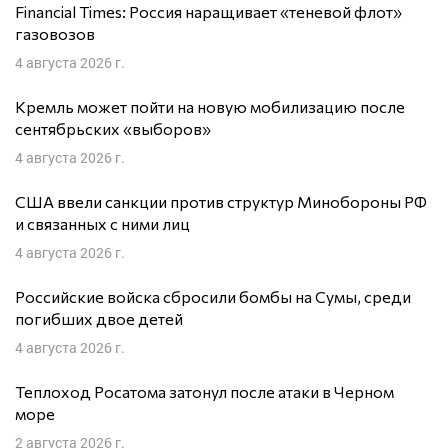
Financial Times: Россия наращивает «теневой флот»
газовозов
4 августа 2026 г.
Кремль может пойти на новую мобилизацию после
сентябрьских «выборов»
4 августа 2026 г.
США ввели санкции против структур Минобороны РФ
и связанных с ними лиц
4 августа 2026 г.
Российские войска сбросили бомбы на Сумы, среди
погибших двое детей
4 августа 2026 г.
Теплоход Росатома затонул после атаки в Черном
море
2 августа 2026 г.