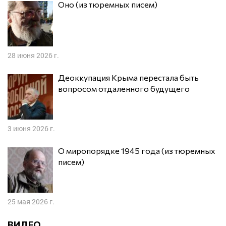
Оно (из тюремных писем)
28 июня 2026 г.
Деоккупация Крыма перестала быть
вопросом отдаленного будущего
3 июня 2026 г.
О миропорядке 1945 года (из тюремных
писем)
25 мая 2026 г.
ВИДЕО