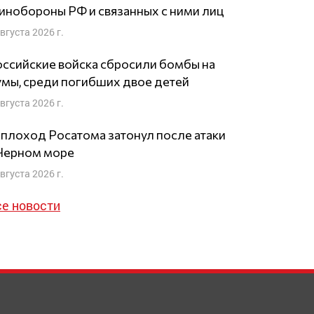
нобороны РФ и связанных с ними лиц
августа 2026 г.
ссийские войска сбросили бомбы на
мы, среди погибших двое детей
августа 2026 г.
плоход Росатома затонул после атаки
 Черном море
августа 2026 г.
се новости