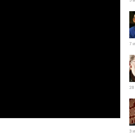
7 
28
3 