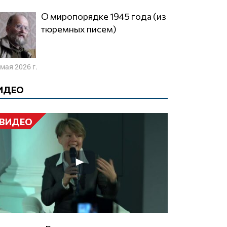
О миропорядке 1945 года (из
тюремных писем)
 мая 2026 г.
ИДЕО
ВИДЕО