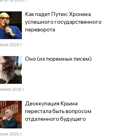
Как падет Путин: Хроника
успешного государственного
переворота
июля 2026 г.
Оно (из тюремных писем)
 июня 2026 г.
Деоккупация Крыма
перестала быть вопросом
отдаленного будущего
июня 2026 г.