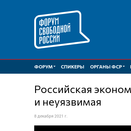
Перейти
к
содержимому
ФОРУМ
СПИКЕРЫ
ОРГАНЫ ФСР
Российская экономика: неэффективная
и неуязвимая
8 декабря 2021 г.