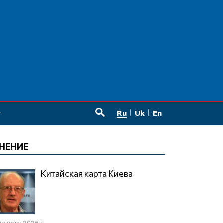
Ru
Uk
En
SEARCH
НЕНИЕ
Китайская карта Киева
августа 2026 г.