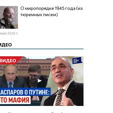
О миропорядке 1945 года (из
тюремных писем)
 мая 2026 г.
ИДЕО
ВИДЕО