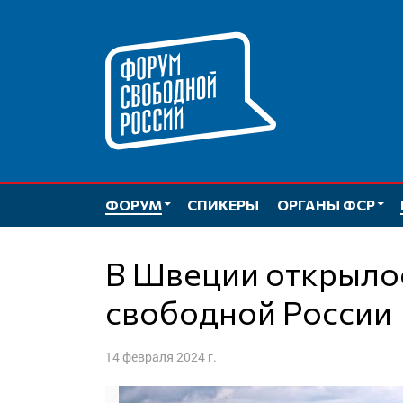
Перейти
к
содержимому
ФОРУМ
СПИКЕРЫ
ОРГАНЫ ФСР
В Швеции открылось отделение Форума
свободной России
14 февраля 2024 г.