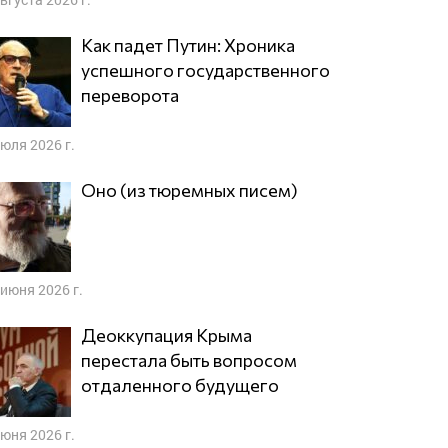
Как падет Путин: Хроника
успешного государственного
переворота
июля 2026 г.
Оно (из тюремных писем)
 июня 2026 г.
Деоккупация Крыма
перестала быть вопросом
отдаленного будущего
июня 2026 г.