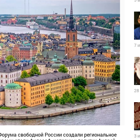
7 
28
Форума свободной России создали региональное
3 