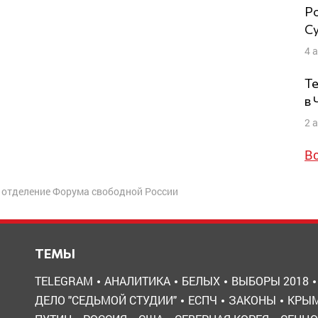
Ро
Су
4 
Те
в
2 
В
 отделение Форума свободной России
ТЕМЫ
TELEGRAM
АНАЛИТИКА
БЕЛЫХ
ВЫБОРЫ 2018
ДЕЛО "СЕДЬМОЙ СТУДИИ"
ЕСПЧ
ЗАКОНЫ
КРЫ