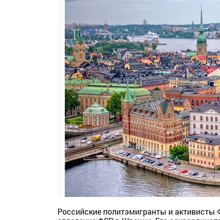
Российские политэмигранты и активисты 