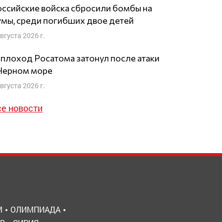
ссийские войска сбросили бомбы на
мы, среди погибших двое детей
августа 2026 г.
плоход Росатома затонул после атаки
 Черном море
августа 2026 г.
се новости
М
ОЛИМПИАДА