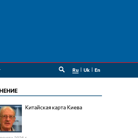
Ru
Uk
En
SEARCH
НЕНИЕ
Китайская карта Киева
августа 2026 г.