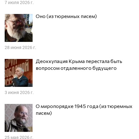
7 июля 2026 г.
Оно (из тюремных писем)
28 июня 2026 г.
Деоккупация Крыма перестала быть
вопросом отдаленного будущего
3 июня 2026 г.
О миропорядке 1945 года (из тюремных
писем)
25 мая 2026 г.