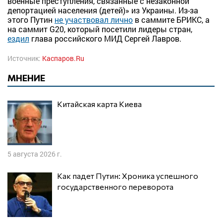
военные преступления, связанные с незаконной
депортацией населения (детей)» из Украины. Из-за
этого Путин
не участвовал лично
в саммите БРИКС, а
на саммит G20, который посетили лидеры стран,
ездил
глава российского МИД Сергей Лавров.
Источник:
Каспаров.Ru
МНЕНИЕ
Китайская карта Киева
5 августа 2026 г.
Как падет Путин: Хроника успешного
государственного переворота