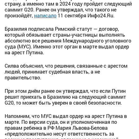
страну, а именно там в 2024 году пройдет следующий
саммит G20. Ранее он утверждал, что такого не
произойдёт,
написало
11 сентября Инфо24.Ru.
Бразилия подписала Римский статут — договор,
который обязывает страны-участницы выполнять
абсолютно все решения Международного уголовного
суда (МУС). Именно этот орган в марте выдал ордер
на арест Путина.
Силва объяснил, что решения, связанные с арестом
людей, принимает судебная власть, а не
правительство.
При этом днём ранее он утверждал, что если Путин
решит приехать в Бразилию на следующий саммит
G20, то может быть уверен в своей безопасности.
Напомним, что МУС выдал ордер на арест Путина в
марте. По версии суда, он и уполномоченная по
правам ребенка в РФ Мария Львова-Белова
«предположительно несут ответственность за