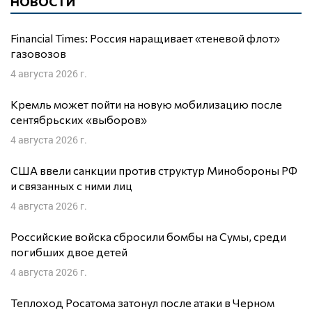
НОВОСТИ
Financial Times: Россия наращивает «теневой флот»
газовозов
4 августа 2026 г.
Кремль может пойти на новую мобилизацию после
сентябрьских «выборов»
4 августа 2026 г.
США ввели санкции против структур Минобороны РФ
и связанных с ними лиц
4 августа 2026 г.
Российские войска сбросили бомбы на Сумы, среди
погибших двое детей
4 августа 2026 г.
Теплоход Росатома затонул после атаки в Черном