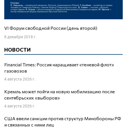
VI Форум свободной России (день второй)
8 декабря 2018 г.
НОВОСТИ
Financial Times: Россия наращивает «теневой флот»
газовозов
4 августа 2026 г.
Кремль может пойти на новую мобилизацию после
сентябрьских «выборов»
4 августа 2026 г.
США ввели санкции против структур Минобороны РФ
и связанных с ними лиц