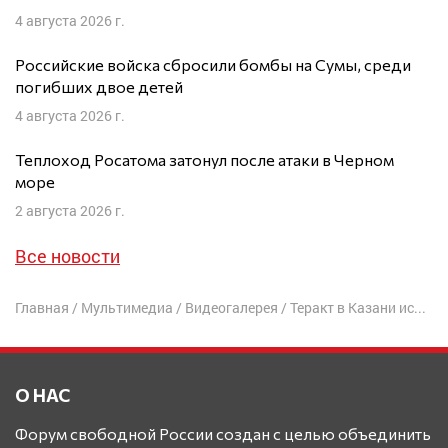
4 августа 2026 г.
Российские войска сбросили бомбы на Сумы, среди
погибших двое детей
4 августа 2026 г.
Теплоход Росатома затонул после атаки в Черном
море
2 августа 2026 г.
Все новости
Главная
/
Мультимедиа
/
Видеогалерея
/
Теракт в Казани используют для закручивания гаек — Д. Гудков
О НАС
Форум свободной России создан с целью объединить