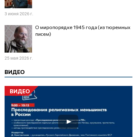
3 июня 2026 г.
О миропорядке 1945 года (из тюремных
писем)
25 мая 2026 г.
ВИДЕО
ВИДЕО