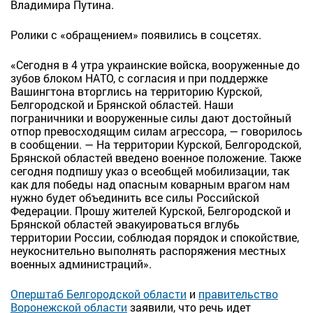
Владимира Путина.
Ролики с «обращением» появились в соцсетях.
«Сегодня в 4 утра украинские войска, вооруженные до
зубов блоком НАТО, с согласия и при поддержке
Вашингтона вторглись на территорию Курской,
Белгородской и Брянской областей. Наши
пограничники и вооруженные силы дают достойный
отпор превосходящим силам агрессора, — говорилось
в сообщении. — На территории Курской, Белгородской,
Брянской областей введено военное положение. Также
сегодня подпишу указ о всеобщей мобилизации, так
как для победы над опасным коварным врагом нам
нужно будет объединить все силы Российской
Федерации. Прошу жителей Курской, Белгородской и
Брянской областей эвакуироваться вглубь
территории России, соблюдая порядок и спокойствие,
неукоснительно выполнять распоряжения местных
военных администраций».
Оперштаб Белгородской области
и
правительство
Воронежской области
заявили, что речь идет