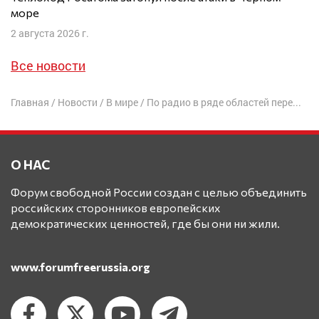
море
2 августа 2026 г.
Все новости
Главная
/
Новости
/
В мире
/
По радио в ряде областей передали «обращение Путина» о мобилизации
О НАС
Форум свободной России создан с целью объединить
российских сторонников европейских
демократических ценностей, где бы они ни жили.
www.forumfreerussia.org