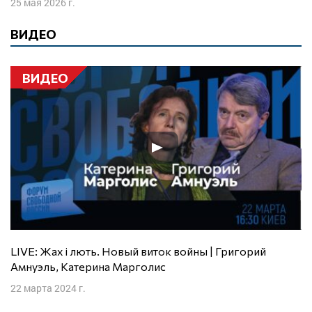
25 мая 2026 г.
ВИДЕО
ВИДЕО
LIVE: Жах і лють. Новый виток войны | Григорий
Амнуэль, Катерина Марголис
22 марта 2024 г.