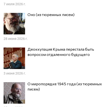
7 июля 2026 г.
Оно (из тюремных писем)
28 июня 2026 г.
Деоккупация Крыма перестала быть
вопросом отдаленного будущего
3 июня 2026 г.
О миропорядке 1945 года (из тюремных
писем)