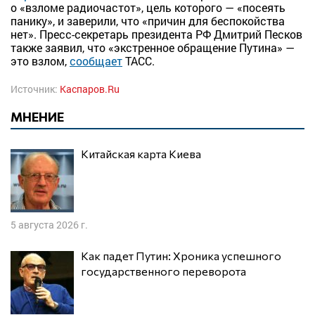
о «взломе радиочастот», цель которого — «посеять
панику», и заверили, что «причин для беспокойства
нет». Пресс-секретарь президента РФ Дмитрий Песков
также заявил, что «экстренное обращение Путина» —
это взлом,
сообщает
ТАСС.
Источник:
Каспаров.Ru
МНЕНИЕ
Китайская карта Киева
5 августа 2026 г.
Как падет Путин: Хроника успешного
государственного переворота