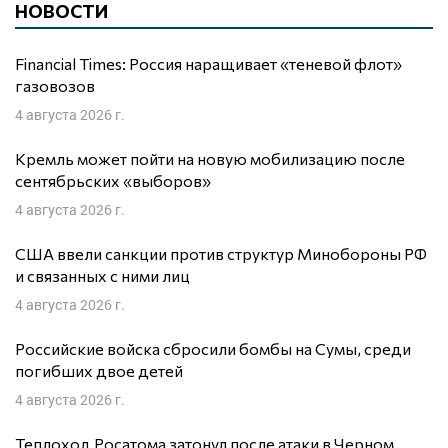
НОВОСТИ
Financial Times: Россия наращивает «теневой флот»
газовозов
4 августа 2026 г.
Кремль может пойти на новую мобилизацию после
сентябрьских «выборов»
4 августа 2026 г.
США ввели санкции против структур Минобороны РФ
и связанных с ними лиц
4 августа 2026 г.
Российские войска сбросили бомбы на Сумы, среди
погибших двое детей
4 августа 2026 г.
Теплоход Росатома затонул после атаки в Черном