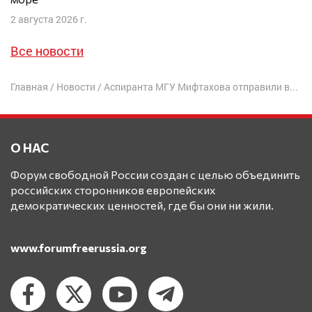
2 августа 2026 г.
Все новости
Главная
/
Новости
/
Аспиранта МГУ Мифтахова отправили в колонии на тяжёлые работы
О НАС
Форум свободной России создан с целью объединить
российских сторонников европейских
демократических ценностей, где бы они ни жили.
www.forumfreerussia.org