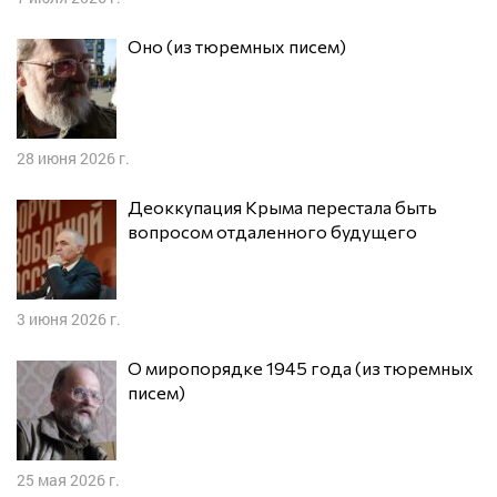
Оно (из тюремных писем)
28 июня 2026 г.
Деоккупация Крыма перестала быть
вопросом отдаленного будущего
3 июня 2026 г.
О миропорядке 1945 года (из тюремных
писем)
25 мая 2026 г.