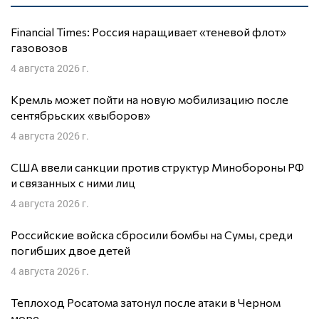
Financial Times: Россия наращивает «теневой флот»
газовозов
4 августа 2026 г.
Кремль может пойти на новую мобилизацию после
сентябрьских «выборов»
4 августа 2026 г.
США ввели санкции против структур Минобороны РФ
и связанных с ними лиц
4 августа 2026 г.
Российские войска сбросили бомбы на Сумы, среди
погибших двое детей
4 августа 2026 г.
Теплоход Росатома затонул после атаки в Черном
море