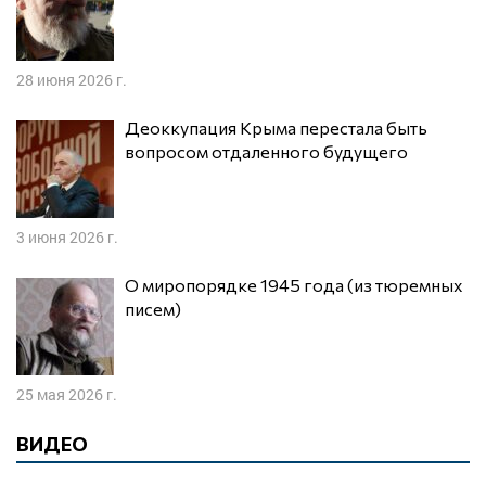
28 июня 2026 г.
Деоккупация Крыма перестала быть
вопросом отдаленного будущего
3 июня 2026 г.
О миропорядке 1945 года (из тюремных
писем)
25 мая 2026 г.
ВИДЕО