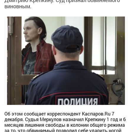
Дмитрию Крепкину. Суд признал обвиняемого
виновным.
Об этом сообщает корреспондент Каспаров.Ru 7
декабря. Судья Меркулов назначил Крепкину 1 год и 6
месяцев лишения свободы в колонии общего режима
за то, что обвиняемый позволил себе ударить ногой