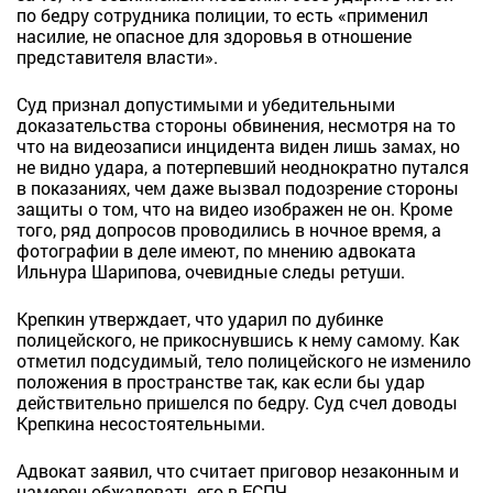
по бедру сотрудника полиции, то есть «применил
насилие, не опасное для здоровья в отношение
представителя власти».
Суд признал допустимыми и убедительными
доказательства стороны обвинения, несмотря на то
что на видеозаписи инцидента виден лишь замах, но
не видно удара, а потерпевший неоднократно путался
в показаниях, чем даже вызвал подозрение стороны
защиты о том, что на видео изображен не он. Кроме
того, ряд допросов проводились в ночное время, а
фотографии в деле имеют, по мнению адвоката
Ильнура Шарипова, очевидные следы ретуши.
Крепкин утверждает, что ударил по дубинке
полицейского, не прикоснувшись к нему самому. Как
отметил подсудимый, тело полицейского не изменило
положения в пространстве так, как если бы удар
действительно пришелся по бедру. Суд счел доводы
Крепкина несостоятельными.
Адвокат заявил, что считает приговор незаконным и
намерен обжаловать его в ЕСПЧ.