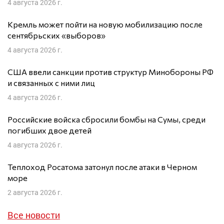
4 августа 2026 г.
Кремль может пойти на новую мобилизацию после
сентябрьских «выборов»
4 августа 2026 г.
США ввели санкции против структур Минобороны РФ
и связанных с ними лиц
4 августа 2026 г.
Российские войска сбросили бомбы на Сумы, среди
погибших двое детей
4 августа 2026 г.
Теплоход Росатома затонул после атаки в Черном
море
2 августа 2026 г.
Все новости