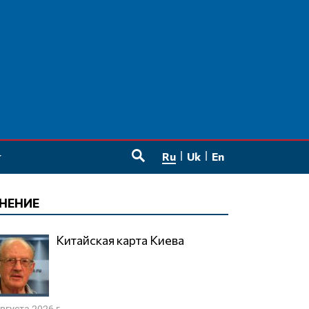
Ru
Uk
En
SEARCH
НЕНИЕ
Китайская карта Киева
августа 2026 г.