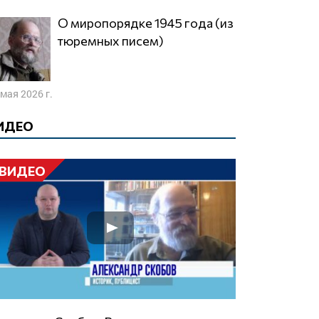
О миропорядке 1945 года (из
тюремных писем)
 мая 2026 г.
ИДЕО
ВИДЕО