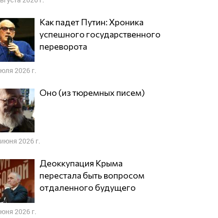
Как падет Путин: Хроника
успешного государственного
переворота
июля 2026 г.
Оно (из тюремных писем)
 июня 2026 г.
Деоккупация Крыма
перестала быть вопросом
отдаленного будущего
июня 2026 г.