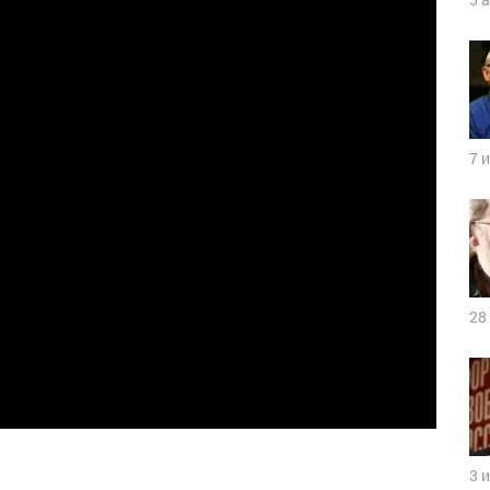
7 
28
3 