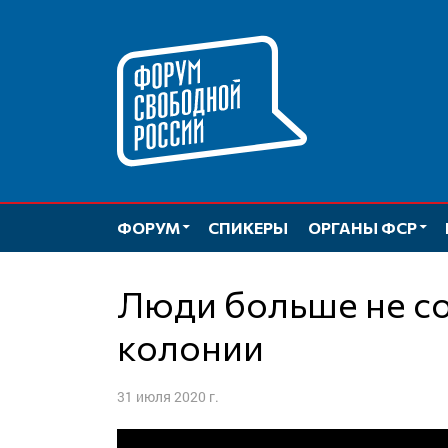
Перейти
к
содержимому
ФОРУМ
СПИКЕРЫ
ОРГАНЫ ФСР
Люди больше не согласны жить в
колонии
31 июля 2020 г.