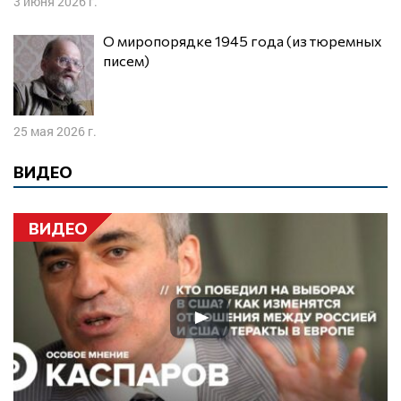
3 июня 2026 г.
О миропорядке 1945 года (из тюремных
писем)
25 мая 2026 г.
ВИДЕО
ВИДЕО