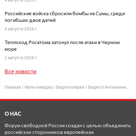
Российские войска сбросили бомбы на Сумы, среди
погибших двое детей
4 августа 2026 г.
Теплоход Росатома затонул после атаки в Черном
море
2 августа 2026 г.
Все новости
Главная
/
Мультимедиа
/
Видеогалерея
/
Видео II Антивоенной конференции
О НАС
Форум свободной России создан с целью объединить
российских сторонников европейских