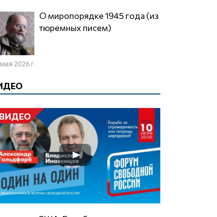
О миропорядке 1945 года (из
тюремных писем)
 мая 2026 г.
ИДЕО
ВИДЕО