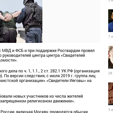
7 
с МВД и ФСБ и при поддержке Росгвардии провел
руководителей центра центра «Свидетелей
омости».
 дела по ч. 1, 1.1., 2 ст. 282.1 УК РФ (организация
28
 По версии следствия, с июля 2019 г. группа лиц
мистской организации» «Свидетели Иеговы» на
бовали новых участников из числа жителей
в запрещенном религиозном движении».
3 
х России, включая Москву, проводятся обыски.