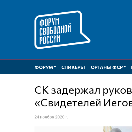
Перейти
к
содержимому
ФОРУМ
СПИКЕРЫ
ОРГАНЫ ФСР
СК задержал руководителей центра
«Свидетелей Иего
24 ноября 2020 г.