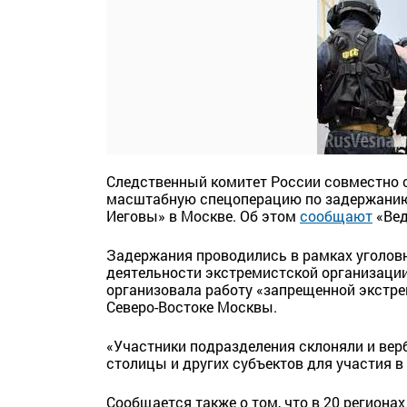
Следственный комитет России совместно 
масштабную спецоперацию по задержанию 
Иеговы» в Москве. Об этом
сообщают
«Вед
Задержания проводились в рамках уголовного
деятельности экстремистской организации).
организовала работу «запрещенной экстре
Северо-Востоке Москвы.
«Участники подразделения склоняли и вер
столицы и других субъектов для участия 
Сообщается также о том, что в 20 региона