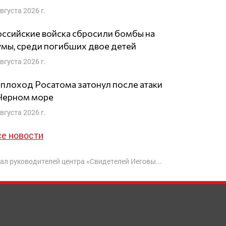
августа 2026 г.
ссийские войска сбросили бомбы на
мы, среди погибших двое детей
августа 2026 г.
плоход Росатома затонул после атаки
 Черном море
августа 2026 г.
се новости
 руководителей центра «Свидетелей Иеговы» в Москве