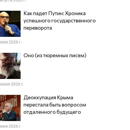
Как падет Путин: Хроника
успешного государственного
переворота
июля 2026 г.
Оно (из тюремных писем)
 июня 2026 г.
Деоккупация Крыма
перестала быть вопросом
отдаленного будущего
июня 2026 г.