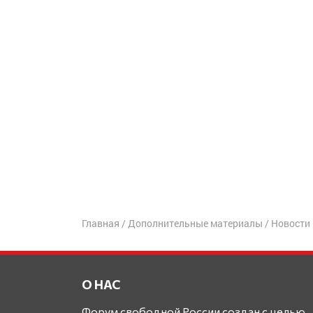
Главная
/
Дополнительные материалы
/
Новости
О НАС
Форум свободной России создан с целью