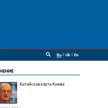
Ru
Uk
En
SEARCH
НЕНИЕ
Китайская карта Киева
августа 2026 г.