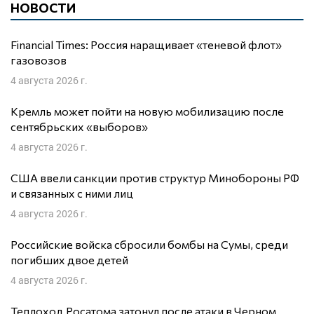
НОВОСТИ
Financial Times: Россия наращивает «теневой флот»
газовозов
4 августа 2026 г.
Кремль может пойти на новую мобилизацию после
сентябрьских «выборов»
4 августа 2026 г.
США ввели санкции против структур Минобороны РФ
и связанных с ними лиц
4 августа 2026 г.
Российские войска сбросили бомбы на Сумы, среди
погибших двое детей
4 августа 2026 г.
Теплоход Росатома затонул после атаки в Черном