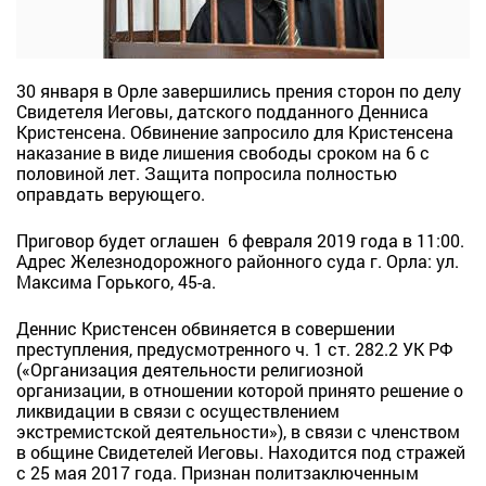
30 января в Орле завершились прения сторон по делу
Свидетеля Иеговы, датского подданного Денниса
Кристенсена. Обвинение запросило для Кристенсена
наказание в виде лишения свободы сроком на 6 с
половиной лет. Защита попросила полностью
оправдать верующего.
Приговор будет оглашен 6 февраля 2019 года в 11:00.
Адрес Железнодорожного районного суда г. Орла: ул.
Максима Горького, 45-а.
Деннис Кристенсен обвиняется в совершении
преступления, предусмотренного ч. 1 ст. 282.2 УК РФ
(«Организация деятельности религиозной
организации, в отношении которой принято решение о
ликвидации в связи с осуществлением
экстремистской деятельности»), в связи с членством
в общине Свидетелей Иеговы. Находится под стражей
с 25 мая 2017 года. Признан политзаключенным