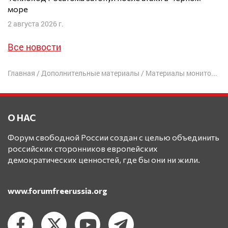
море
2 августа 2026 г.
Все новости
Главная
/
Дополнительные материалы
/
Материалы мониторинга преследования религиозных меньшинств
О НАС
Форум свободной России создан с целью объединить
российских сторонников европейских
демократических ценностей, где бы они ни жили.
www.forumfreerussia.org