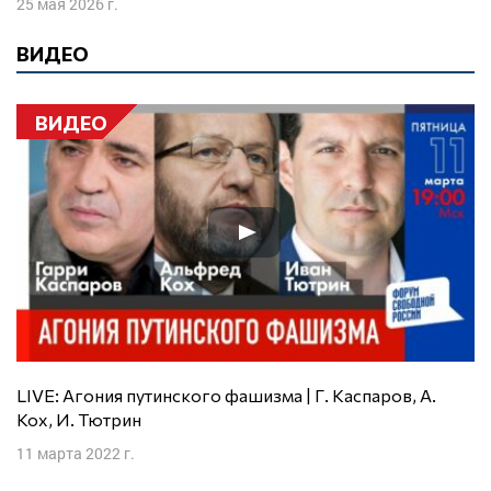
25 мая 2026 г.
ВИДЕО
ВИДЕО
LIVE: Агония путинского фашизма | Г. Каспаров, А.
Кох, И. Тютрин
11 марта 2022 г.