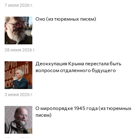
7 июля 2026 г.
Оно (из тюремных писем)
28 июня 2026 г.
Деоккупация Крыма перестала быть
вопросом отдаленного будущего
3 июня 2026 г.
О миропорядке 1945 года (из тюремных
писем)