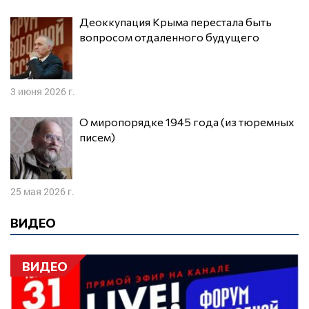
Деоккупация Крыма перестала быть
вопросом отдаленного будущего
3 июня 2026 г.
О миропорядке 1945 года (из тюремных
писем)
25 мая 2026 г.
ВИДЕО
ВИДЕО