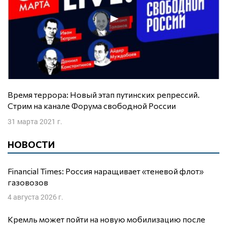
Время террора: Новый этап путинских репрессий.
Стрим на канале Форума свободной России
31 марта 2021 г.
НОВОСТИ
Financial Times: Россия наращивает «теневой флот»
газовозов
4 августа 2026 г.
Кремль может пойти на новую мобилизацию после