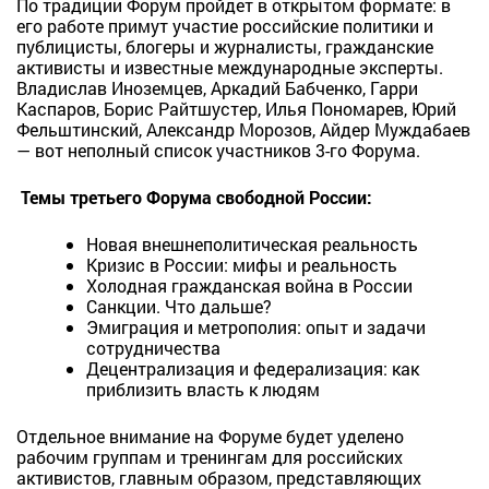
По традиции Форум пройдет в открытом формате: в
его работе примут участие российские политики и
публицисты, блогеры и журналисты, гражданские
активисты и известные международные эксперты.
Владислав Иноземцев, Аркадий Бабченко, Гарри
Каспаров, Борис Райтшустер, Илья Пономарев, Юрий
Фельштинский, Александр Морозов, Айдер Муждабаев
— вот неполный список участников 3-го Форума.
Темы третьего Форума свободной России:
Новая внешнеполитическая реальность
Кризис в России: мифы и реальность
Холодная гражданская война в России
Санкции. Что дальше?
Эмиграция и метрополия: опыт и задачи
сотрудничества
Децентрализация и федерализация: как
приблизить власть к людям
Отдельное внимание на Форуме будет уделено
рабочим группам и тренингам для российских
активистов, главным образом, представляющих