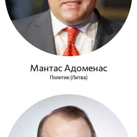
Мантас Адоменас
Политик (Литва)