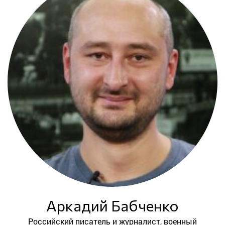
Аркадий Бабченко
Российский писатель и журналист, военный