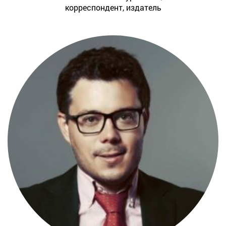
корреспондент, издатель