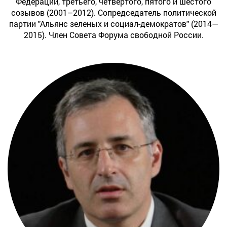
Федерации, третьего, четвертого, пятого и шестого
созывов (2001–2012). Сопредседатель политической
партии "Альянс зеленых и социал-демократов" (2014—
2015). Член Совета Форума свободной России.