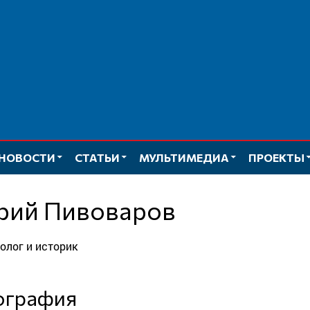
НОВОСТИ
СТАТЬИ
МУЛЬТИМЕДИА
ПРОЕКТЫ
Юрий Пивоваров
толог и историк
иография