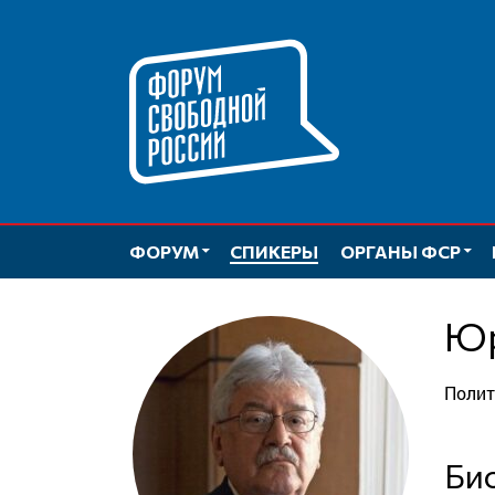
Перейти
к
содержимому
ФОРУМ
СПИКЕРЫ
ОРГАНЫ ФСР
Поли
Б