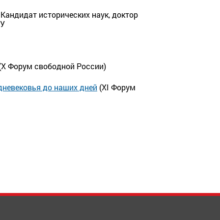
 Кандидат исторических наук, доктор
ГУ
(Х Форум свободной России)
едневековья до наших дней
(XI Форум